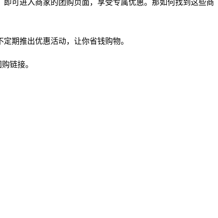
，即可进入商家的团购页面，享受专属优惠。那如何找到这些商
会不定期推出优惠活动，让你省钱购物。
团购链接。
。