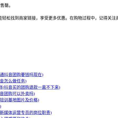
品售罄。
能轻松找到商家链接，享受更多优惠。在购物过程中，记得关注
通抖音团购要钱吗现在)
金怎么做任务)
(抖音买的团购退款一直不下来)
音团购可以外卖吗)
培训基地图片及价格)
)
新媒体运营专员的岗位职责)