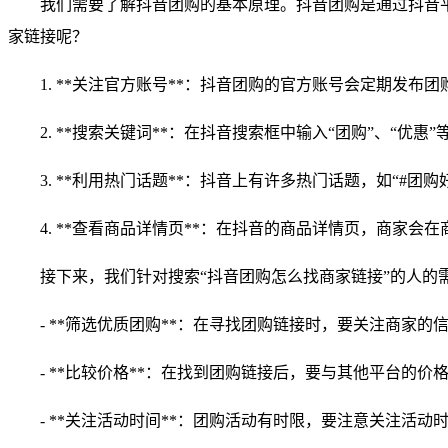
我们需要了解抖音团购的基本原理。抖音团购是通过抖音
家链接呢？
1. **关注官方账号**：抖音团购的官方账号会定期
2. **搜索关键词**：在抖音搜索框中输入“团购”、“
3. **利用热门话题**：抖音上有许多热门话题，如“#
4. **查看商品详情页**：在抖音的商品详情页，商家
接下来，我们针对搜索“抖音团购怎么找商家链接”的人的
- **筛选优质团购**：在寻找团购链接时，要关注商家
- **比较价格**：在找到团购链接后，要与其他平台的
- **关注活动时间**：团购活动有时限，要注意关注活动