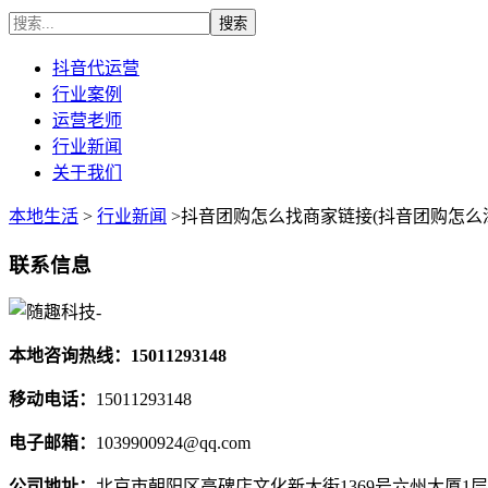
抖音代运营
行业案例
运营老师
行业新闻
关于我们
本地生活
>
行业新闻
>抖音团购怎么找商家链接(抖音团购怎么
联系信息
本地咨询热线：15011293148
移动电话：
15011293148
电子邮箱：
1039900924@qq.com
公司地址：
北京市朝阳区高碑店文化新大街1369号六州大厦1层