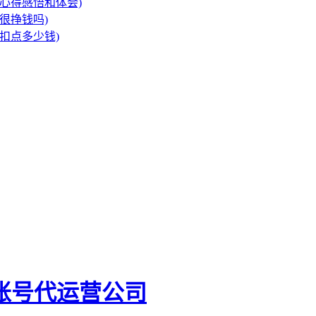
心得感悟和体会)
很挣钱吗)
扣点多少钱)
账号代运营公司