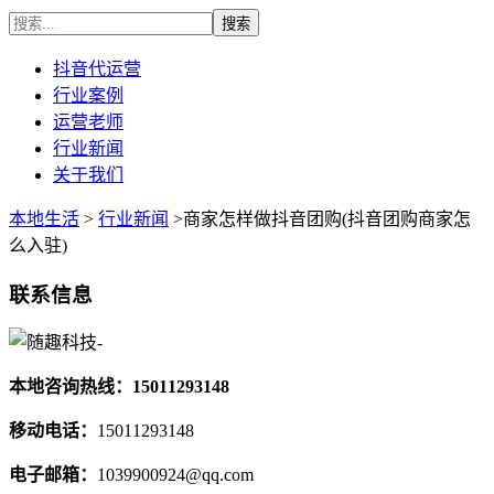
抖音代运营
行业案例
运营老师
行业新闻
关于我们
本地生活
>
行业新闻
>商家怎样做抖音团购(抖音团购商家怎
么入驻)
联系信息
本地咨询热线：15011293148
移动电话：
15011293148
电子邮箱：
1039900924@qq.com