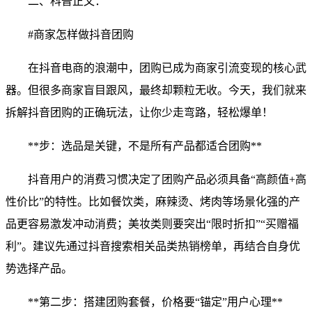
二、科普正文：
#商家怎样做抖音团购
在抖音电商的浪潮中，团购已成为商家引流变现的核心武
器。但很多商家盲目跟风，最终却颗粒无收。今天，我们就来
拆解抖音团购的正确玩法，让你少走弯路，轻松爆单！
**步：选品是关键，不是所有产品都适合团购**
抖音用户的消费习惯决定了团购产品必须具备“高颜值+高
性价比”的特性。比如餐饮类，麻辣烫、烤肉等场景化强的产
品更容易激发冲动消费；美妆类则要突出“限时折扣”“买赠福
利”。建议先通过抖音搜索相关品类热销榜单，再结合自身优
势选择产品。
**第二步：搭建团购套餐，价格要“锚定”用户心理**