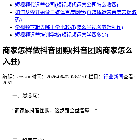
短视频代运营公司(短视频代运营公司怎么收费)
如何从零开始做自媒体百度网盘(自媒体运营百度云提取
码)
学视频剪辑去哪里学比较好(怎么学视频剪辑制作)
短视频运营培训学校(短视频运营学费多少)
商家怎样做抖音团购(抖音团购商家怎么
入驻)
编辑：covsun
时间：2026-06-02 08:41:01
栏目：
行业新闻
查看:
2057
一、悬念句：
“商家做抖音团购，这步错全盘皆输！”