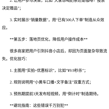
2. 让用户参与决策，比如“大家想喝奶茶还是咖啡？投票
决定赠品”；
3. 实时展示“销量数据”，用“已有500人下单”制造从众效
应。
**第五步：落地页优化，降低用户操作成本**
很多商家把用户引到抖音小店后，却因为页面复杂导致流
失。优化技巧：
1. 主图用“实拍+优惠标识”，比如“¥9.9秒杀”；
2. 规则说明用“小黄车口播+文字备注”双重方式；
3. 预热期提前3天发布短视频，用“倒计时”制造期待。
**避坑指南：这些错误千万别犯**