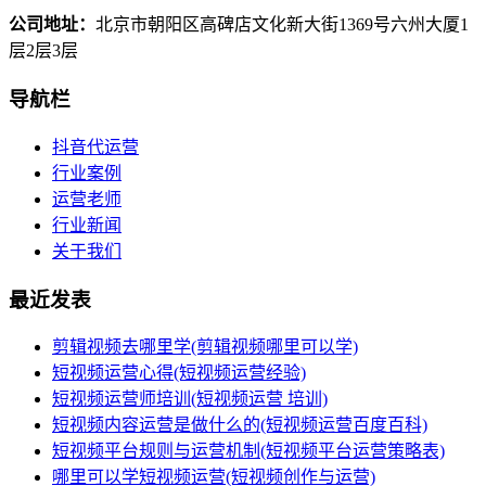
公司地址：
北京市朝阳区高碑店文化新大街1369号六州大厦1
层2层3层
导航栏
抖音代运营
行业案例
运营老师
行业新闻
关于我们
最近发表
剪辑视频去哪里学(剪辑视频哪里可以学)
短视频运营心得(短视频运营经验)
短视频运营师培训(短视频运营 培训)
短视频内容运营是做什么的(短视频运营百度百科)
短视频平台规则与运营机制(短视频平台运营策略表)
哪里可以学短视频运营(短视频创作与运营)