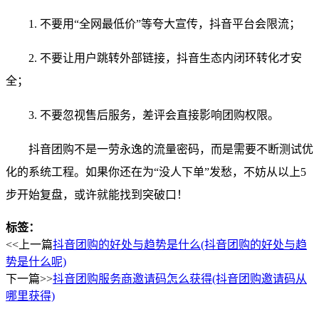
1. 不要用“全网最低价”等夸大宣传，抖音平台会限流；
2. 不要让用户跳转外部链接，抖音生态内闭环转化才安
全；
3. 不要忽视售后服务，差评会直接影响团购权限。
抖音团购不是一劳永逸的流量密码，而是需要不断测试优
化的系统工程。如果你还在为“没人下单”发愁，不妨从以上5
步开始复盘，或许就能找到突破口！
标签：
<<上一篇
抖音团购的好处与趋势是什么(抖音团购的好处与趋
势是什么呢)
下一篇>>
抖音团购服务商邀请码怎么获得(抖音团购邀请码从
哪里获得)