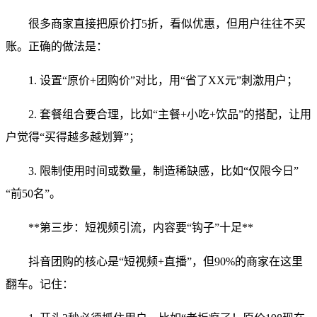
很多商家直接把原价打5折，看似优惠，但用户往往不买
账。正确的做法是：
1. 设置“原价+团购价”对比，用“省了XX元”刺激用户；
2. 套餐组合要合理，比如“主餐+小吃+饮品”的搭配，让用
户觉得“买得越多越划算”；
3. 限制使用时间或数量，制造稀缺感，比如“仅限今日”
“前50名”。
**第三步：短视频引流，内容要“钩子”十足**
抖音团购的核心是“短视频+直播”，但90%的商家在这里
翻车。记住：