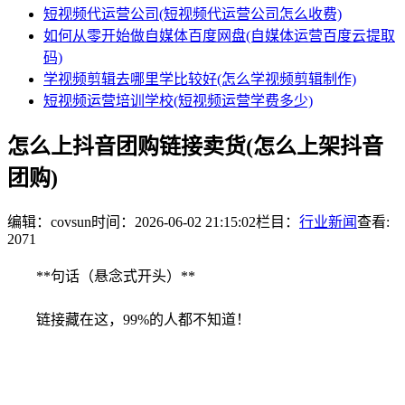
短视频代运营公司(短视频代运营公司怎么收费)
如何从零开始做自媒体百度网盘(自媒体运营百度云提取
码)
学视频剪辑去哪里学比较好(怎么学视频剪辑制作)
短视频运营培训学校(短视频运营学费多少)
怎么上抖音团购链接卖货(怎么上架抖音
团购)
编辑：covsun
时间：2026-06-02 21:15:02
栏目：
行业新闻
查看:
2071
**句话（悬念式开头）**
链接藏在这，99%的人都不知道！