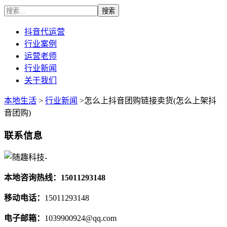
抖音代运营
行业案例
运营老师
行业新闻
关于我们
本地生活
>
行业新闻
>怎么上抖音团购链接卖货(怎么上架抖
音团购)
联系信息
本地咨询热线：15011293148
移动电话：
15011293148
电子邮箱：
1039900924@qq.com