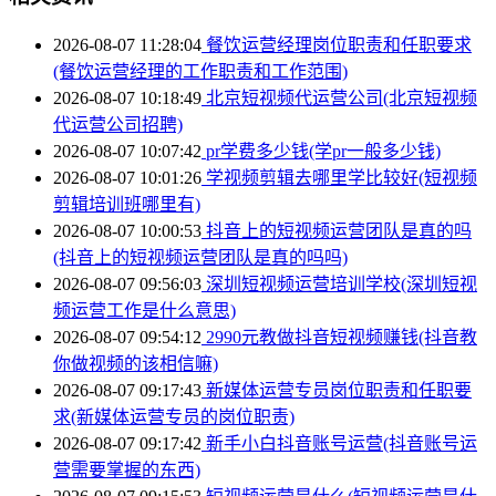
2026-08-07 11:28:04
餐饮运营经理岗位职责和任职要求
(餐饮运营经理的工作职责和工作范围)
2026-08-07 10:18:49
北京短视频代运营公司(北京短视频
代运营公司招聘)
2026-08-07 10:07:42
pr学费多少钱(学pr一般多少钱)
2026-08-07 10:01:26
学视频剪辑去哪里学比较好(短视频
剪辑培训班哪里有)
2026-08-07 10:00:53
抖音上的短视频运营团队是真的吗
(抖音上的短视频运营团队是真的吗吗)
2026-08-07 09:56:03
深圳短视频运营培训学校(深圳短视
频运营工作是什么意思)
2026-08-07 09:54:12
2990元教做抖音短视频赚钱(抖音教
你做视频的该相信嘛)
2026-08-07 09:17:43
新媒体运营专员岗位职责和任职要
求(新媒体运营专员的岗位职责)
2026-08-07 09:17:42
新手小白抖音账号运营(抖音账号运
营需要掌握的东西)