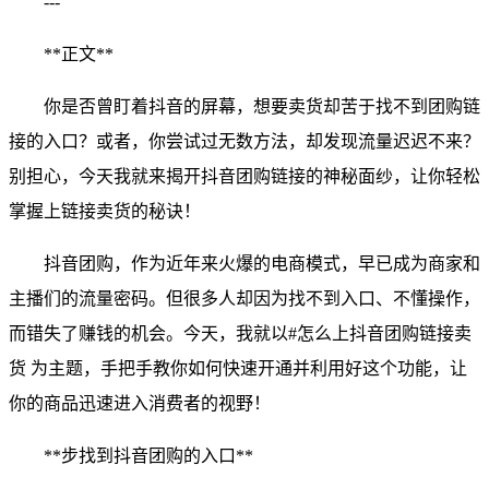
---
**正文**
你是否曾盯着抖音的屏幕，想要卖货却苦于找不到团购链
接的入口？或者，你尝试过无数方法，却发现流量迟迟不来？
别担心，今天我就来揭开抖音团购链接的神秘面纱，让你轻松
掌握上链接卖货的秘诀！
抖音团购，作为近年来火爆的电商模式，早已成为商家和
主播们的流量密码。但很多人却因为找不到入口、不懂操作，
而错失了赚钱的机会。今天，我就以#怎么上抖音团购链接卖
货 为主题，手把手教你如何快速开通并利用好这个功能，让
你的商品迅速进入消费者的视野！
**步找到抖音团购的入口**