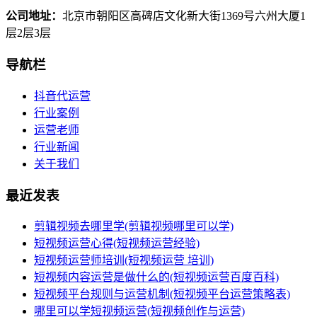
公司地址：
北京市朝阳区高碑店文化新大街1369号六州大厦1
层2层3层
导航栏
抖音代运营
行业案例
运营老师
行业新闻
关于我们
最近发表
剪辑视频去哪里学(剪辑视频哪里可以学)
短视频运营心得(短视频运营经验)
短视频运营师培训(短视频运营 培训)
短视频内容运营是做什么的(短视频运营百度百科)
短视频平台规则与运营机制(短视频平台运营策略表)
哪里可以学短视频运营(短视频创作与运营)