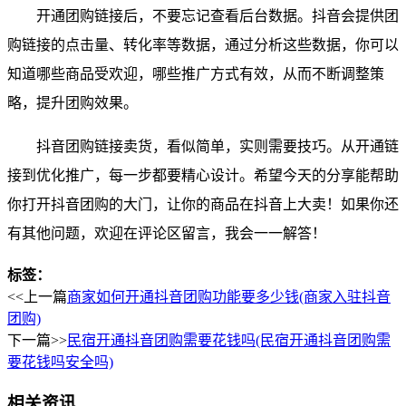
开通团购链接后，不要忘记查看后台数据。抖音会提供团
购链接的点击量、转化率等数据，通过分析这些数据，你可以
知道哪些商品受欢迎，哪些推广方式有效，从而不断调整策
略，提升团购效果。
抖音团购链接卖货，看似简单，实则需要技巧。从开通链
接到优化推广，每一步都要精心设计。希望今天的分享能帮助
你打开抖音团购的大门，让你的商品在抖音上大卖！如果你还
有其他问题，欢迎在评论区留言，我会一一解答！
标签：
<<上一篇
商家如何开通抖音团购功能要多少钱(商家入驻抖音
团购)
下一篇>>
民宿开通抖音团购需要花钱吗(民宿开通抖音团购需
要花钱吗安全吗)
相关资讯