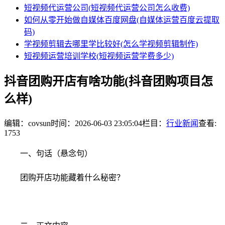
短视频代运营公司(短视频代运营公司怎么收费)
如何从零开始做自媒体百度网盘(自媒体运营百度云提取
码)
学视频剪辑去哪里学比较好(怎么学视频剪辑制作)
短视频运营培训学校(短视频运营学费多少)
抖音团购开店有啥功能(抖音团购项目怎
么样)
编辑：covsun
时间：2026-06-03 23:05:04
栏目：
行业新闻
查看:
1753
一、句话（悬念句）
团购开店功能藏着什么秘密？