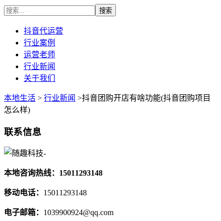
抖音代运营
行业案例
运营老师
行业新闻
关于我们
本地生活
>
行业新闻
>抖音团购开店有啥功能(抖音团购项目
怎么样)
联系信息
本地咨询热线：15011293148
移动电话：
15011293148
电子邮箱：
1039900924@qq.com