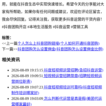
用，就能在抖音生态中实现快速增长。希望今天的分享能对大
家有所帮助，如果你有任何问题或建议，欢迎在评论区留言，
我会尽快回复。记得关注我，获取更多抖音运营的干货内容！
#抖音团购开店 #本地生活服务 #抖音运营 #营销工具
标签：
<<上一篇
个人怎么上抖音团购链接(个人如何开通抖音团购)
下一篇>>
抖音团购怎么设置佣金(抖音团购怎么设置佣金比例)
相关资讯
2026-08-09 19:15:15
抖音短视频运营招聘(急招抖音运营)
2026-08-09 19:09:51
短视频运营招聘简章(招聘短视频运
营岗位职责)
2026-08-09 19:07:23
抖音短视频培训可靠吗(抖音短视频
制作培训哪家好)
2026-08-09 19:03:09
怎么判断代运营是真是假(美团代运
营哪家最好)