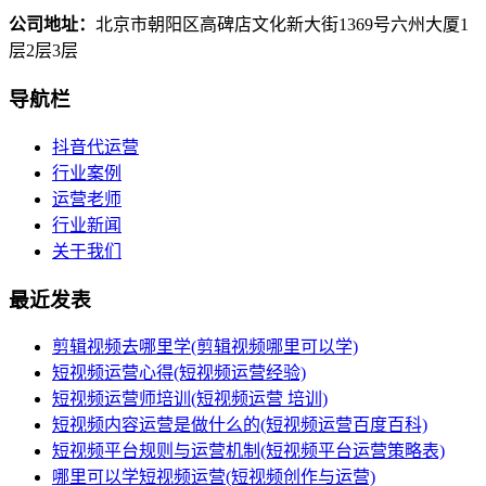
公司地址：
北京市朝阳区高碑店文化新大街1369号六州大厦1
层2层3层
导航栏
抖音代运营
行业案例
运营老师
行业新闻
关于我们
最近发表
剪辑视频去哪里学(剪辑视频哪里可以学)
短视频运营心得(短视频运营经验)
短视频运营师培训(短视频运营 培训)
短视频内容运营是做什么的(短视频运营百度百科)
短视频平台规则与运营机制(短视频平台运营策略表)
哪里可以学短视频运营(短视频创作与运营)