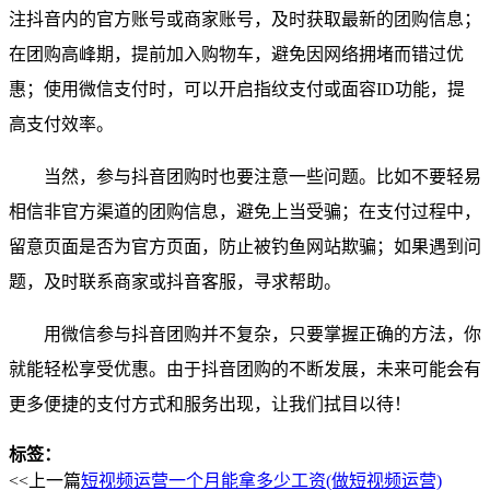
注抖音内的官方账号或商家账号，及时获取最新的团购信息；
在团购高峰期，提前加入购物车，避免因网络拥堵而错过优
惠；使用微信支付时，可以开启指纹支付或面容ID功能，提
高支付效率。
当然，参与抖音团购时也要注意一些问题。比如不要轻易
相信非官方渠道的团购信息，避免上当受骗；在支付过程中，
留意页面是否为官方页面，防止被钓鱼网站欺骗；如果遇到问
题，及时联系商家或抖音客服，寻求帮助。
用微信参与抖音团购并不复杂，只要掌握正确的方法，你
就能轻松享受优惠。由于抖音团购的不断发展，未来可能会有
更多便捷的支付方式和服务出现，让我们拭目以待！
标签：
<<上一篇
短视频运营一个月能拿多少工资(做短视频运营)