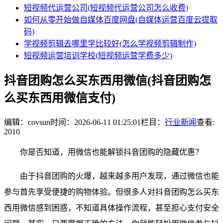
短视频代运营公司(短视频代运营公司怎么收费)
如何从零开始做自媒体百度网盘(自媒体运营百度云提取
码)
学视频剪辑去哪里学比较好(怎么学视频剪辑制作)
短视频运营培训学校(短视频运营学费多少)
抖音团购怎么买东西用微信(抖音团购怎
么买东西用微信支付)
编辑：covsun
时间：2026-06-11 01:25:01
栏目：
行业新闻
查看:
2010
你是否知道，用微信也能解锁抖音团购的隐藏优惠？
由于抖音团购的火爆，越来越多用户发现，通过微信也能
参与首先享受便捷的购物体验。但很多人对抖音团购怎么买东
西用微信感到困惑，不知道具体操作流程，甚至担心支付安全