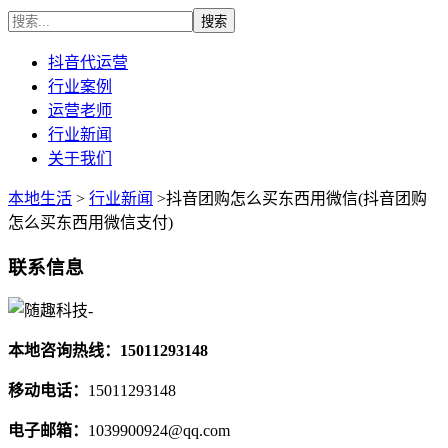
抖音代运营
行业案例
运营老师
行业新闻
关于我们
本地生活
>
行业新闻
>抖音团购怎么买东西用微信(抖音团购
怎么买东西用微信支付)
联系信息
本地咨询热线：15011293148
移动电话：
15011293148
电子邮箱：
1039900924@qq.com