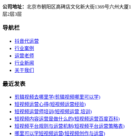
公司地址：
北京市朝阳区高碑店文化新大街1369号六州大厦1
层2层3层
导航栏
抖音代运营
行业案例
运营老师
行业新闻
关于我们
最近发表
剪辑视频去哪里学(剪辑视频哪里可以学)
短视频运营心得(短视频运营经验)
短视频运营师培训(短视频运营 培训)
短视频内容运营是做什么的(短视频运营百度百科)
短视频平台规则与运营机制(短视频平台运营策略表)
哪里可以学短视频运营(短视频创作与运营)