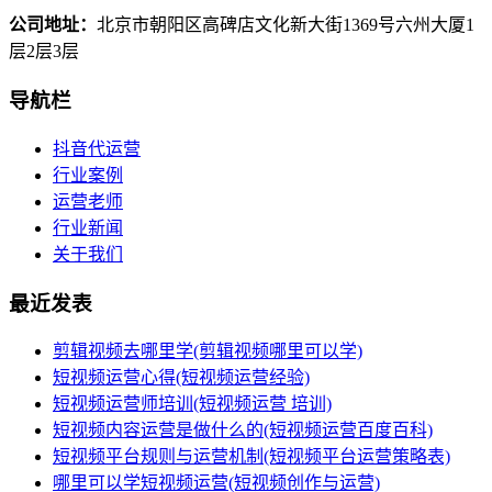
公司地址：
北京市朝阳区高碑店文化新大街1369号六州大厦1
层2层3层
导航栏
抖音代运营
行业案例
运营老师
行业新闻
关于我们
最近发表
剪辑视频去哪里学(剪辑视频哪里可以学)
短视频运营心得(短视频运营经验)
短视频运营师培训(短视频运营 培训)
短视频内容运营是做什么的(短视频运营百度百科)
短视频平台规则与运营机制(短视频平台运营策略表)
哪里可以学短视频运营(短视频创作与运营)