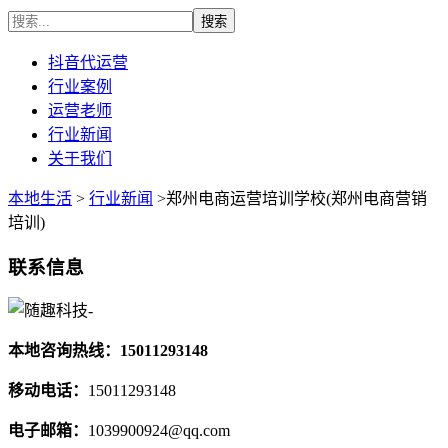
抖音代运营
行业案例
运营老师
行业新闻
关于我们
本地生活
>
行业新闻
>郑州电商运营培训学校(郑州电商营销
培训)
联系信息
本地咨询热线：15011293148
移动电话：
15011293148
电子邮箱：
1039900924@qq.com