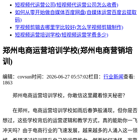
短视频代运营公司(短视频代运营公司怎么收费)
如何从零开始做自媒体百度网盘(自媒体运营百度云提取
码)
学视频剪辑去哪里学比较好(怎么学视频剪辑制作)
短视频运营培训学校(短视频运营学费多少)
郑州电商运营培训学校(郑州电商营销培
训)
编辑：covsun
时间：2026-06-27 05:57:02
栏目：
行业新闻
查看:
1863
郑州电商运营培训学校，你敢信这里藏着惊天秘密？
在郑州，电商运营培训学校如雨后春笋般涌现，但你是否
想过，这些学校背后的运营逻辑和教学方式，真的能助你一飞
冲天吗？由于电商行业的飞速发展，越来越多的人涌入这一领