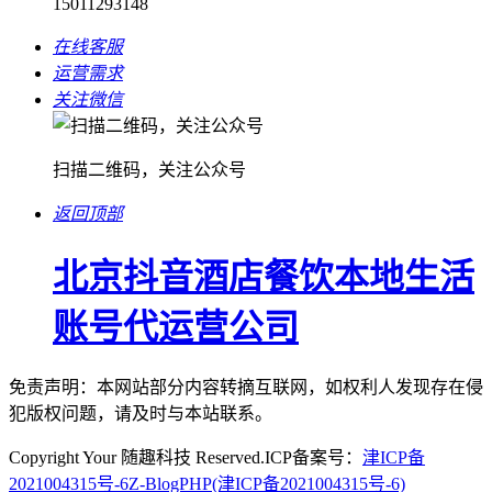
15011293148
在线客服
运营需求
关注微信
扫描二维码，关注公众号
返回顶部
北京抖音酒店餐饮本地生活
账号代运营公司
免责声明：本网站部分内容转摘互联网，如权利人发现存在侵
犯版权问题，请及时与本站联系。
Copyright Your 随趣科技 Reserved.ICP备案号：
津ICP备
2021004315号-6
Z-BlogPHP
(津ICP备2021004315号-6)