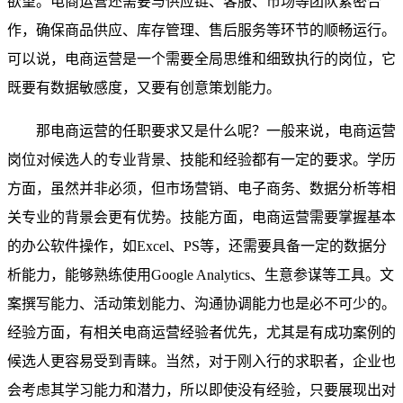
欲望。电商运营还需要与供应链、客服、市场等团队紧密合
作，确保商品供应、库存管理、售后服务等环节的顺畅运行。
可以说，电商运营是一个需要全局思维和细致执行的岗位，它
既要有数据敏感度，又要有创意策划能力。
那电商运营的任职要求又是什么呢？一般来说，电商运营
岗位对候选人的专业背景、技能和经验都有一定的要求。学历
方面，虽然并非必须，但市场营销、电子商务、数据分析等相
关专业的背景会更有优势。技能方面，电商运营需要掌握基本
的办公软件操作，如Excel、PS等，还需要具备一定的数据分
析能力，能够熟练使用Google Analytics、生意参谋等工具。文
案撰写能力、活动策划能力、沟通协调能力也是必不可少的。
经验方面，有相关电商运营经验者优先，尤其是有成功案例的
候选人更容易受到青睐。当然，对于刚入行的求职者，企业也
会考虑其学习能力和潜力，所以即使没有经验，只要展现出对