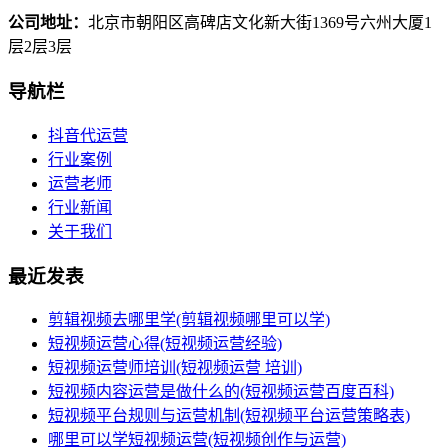
公司地址：
北京市朝阳区高碑店文化新大街1369号六州大厦1
层2层3层
导航栏
抖音代运营
行业案例
运营老师
行业新闻
关于我们
最近发表
剪辑视频去哪里学(剪辑视频哪里可以学)
短视频运营心得(短视频运营经验)
短视频运营师培训(短视频运营 培训)
短视频内容运营是做什么的(短视频运营百度百科)
短视频平台规则与运营机制(短视频平台运营策略表)
哪里可以学短视频运营(短视频创作与运营)