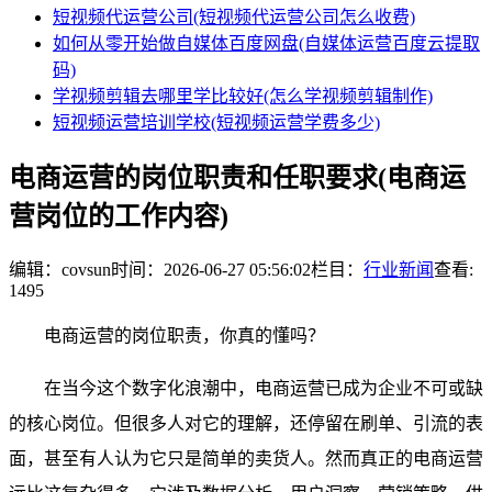
短视频代运营公司(短视频代运营公司怎么收费)
如何从零开始做自媒体百度网盘(自媒体运营百度云提取
码)
学视频剪辑去哪里学比较好(怎么学视频剪辑制作)
短视频运营培训学校(短视频运营学费多少)
电商运营的岗位职责和任职要求(电商运
营岗位的工作内容)
编辑：covsun
时间：2026-06-27 05:56:02
栏目：
行业新闻
查看:
1495
电商运营的岗位职责，你真的懂吗？
在当今这个数字化浪潮中，电商运营已成为企业不可或缺
的核心岗位。但很多人对它的理解，还停留在刷单、引流的表
面，甚至有人认为它只是简单的卖货人。然而真正的电商运营