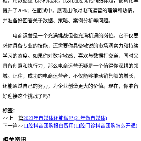
验，用数据量化你的成果，比如通过优化商品标题，使转化率
提升了20%；在面试中，展现出你对电商运营的理解和热情，
并准备好回答关于数据、策略、案例分析等问题。
电商运营是一个充满挑战但也充满机遇的岗位。它不仅要
求你具备专业的技能，还需要你具备敏锐的市场洞察力和持续
学习的态度。如果你对数字敏感，喜欢与数据打交道，同时又
具备创意和执行力，那么电商运营无疑是一个值得你深耕的领
域。记住，成功的电商运营者，不仅能够推动销售额的增长，
还能通过自己的努力，为企业创造更大的价值。现在，你准备
好迎接这个挑战了吗？
标签：
<<上一篇
2023年自媒体还能做吗(21年做自媒体)
下一篇>>
口腔抖音团购报白费用(口腔门诊抖音团购怎么开通)
相关资讯