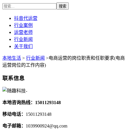
抖音代运营
行业案例
运营老师
行业新闻
关于我们
本地生活
>
行业新闻
>电商运营的岗位职责和任职要求(电商
运营岗位的工作内容)
联系信息
本地咨询热线：15011293148
移动电话：
15011293148
电子邮箱：
1039900924@qq.com