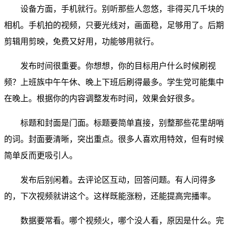
设备方面，手机就行。别听那些人忽悠，非得买几千块的
相机。手机拍的视频，只要光线对，画面稳，足够用了。后期
剪辑用剪映，免费又好用，功能够用就行。
发布时间很重要。你想想，你的目标用户什么时候刷视
频？上班族中午午休、晚上下班后刷得最多。学生党可能集中
在晚上。根据你的内容调整发布时间，效果会好很多。
标题和封面是门面。标题要简单直接，别整那些花里胡哨
的词。封面要清晰，突出重点。很多人喜欢用特效，但有时候
简单反而更吸引人。
发布后别闲着。去评论区互动，回答问题。有人问得多
的，下次视频就讲这个。这样既能涨粉，还能提高完播率。
数据要常看。哪个视频火，哪个没人看，原因是什么。完