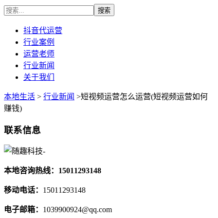
抖音代运营
行业案例
运营老师
行业新闻
关于我们
本地生活
>
行业新闻
>短视频运营怎么运营(短视频运营如何
赚钱)
联系信息
本地咨询热线：15011293148
移动电话：
15011293148
电子邮箱：
1039900924@qq.com