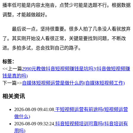
播率低可能是内容太拖沓，点赞少可能是选题不行。根据数据
调整，才能越做越好。
最后说一点，坚持很重要。很多人拍了几条没人看就放弃
了。其实刚开始没人看很正常，关键是要找到问题，不断改
进。多拍多试，总会找到自己的路子。
标签：
<<上一篇
2990元教做抖音短视频赚钱是坑吗?(抖音做短视频赚
钱是真的吗)
下一篇>>
自媒体短视频运营是做什么的(自媒体短视频工作)
相关资讯
2026-08-09 09:41:08
干短视频运营有前途吗(短视频运营
做什么)
2026-08-09 09:32:24
抖音短视频培训可靠吗(抖音培训有
用吗)