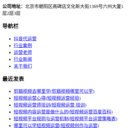
公司地址：
北京市朝阳区高碑店文化新大街1369号六州大厦1
层2层3层
导航栏
抖音代运营
行业案例
运营老师
行业新闻
关于我们
最近发表
剪辑视频去哪里学(剪辑视频哪里可以学)
短视频运营心得(短视频运营经验)
短视频运营师培训(短视频运营 培训)
短视频内容运营是做什么的(短视频运营百度百科)
短视频平台规则与运营机制(短视频平台运营策略表)
哪里可以学短视频运营(短视频创作与运营)