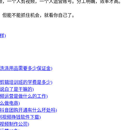
频，一个人剪视频，一个人运营账号。分工明确，效率才高。
。但能不能抓住机会，就看你自己了。
样)
洗涤用品需要多少保证金)
剪辑培训班的学费是多少)
说白了是干嘛的)
频运营是做什么的工作)
么做电商)
抖音团购开通有什么坏处吗)
年刷视频挣钱软件下载)
视频制作公司)