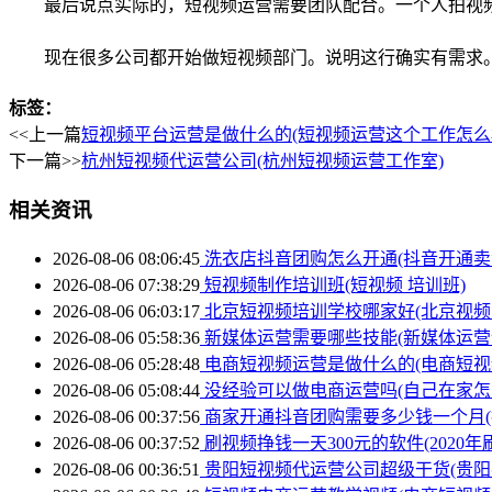
最后说点实际的，短视频运营需要团队配合。一个人拍视
现在很多公司都开始做短视频部门。说明这行确实有需求
标签：
<<上一篇
短视频平台运营是做什么的(短视频运营这个工作怎么
下一篇>>
杭州短视频代运营公司(杭州短视频运营工作室)
相关资讯
2026-08-06 08:06:45
洗衣店抖音团购怎么开通(抖音开通卖
2026-08-06 07:38:29
短视频制作培训班(短视频 培训班)
2026-08-06 06:03:17
北京短视频培训学校哪家好(北京视频
2026-08-06 05:58:36
新媒体运营需要哪些技能(新媒体运营
2026-08-06 05:28:48
电商短视频运营是做什么的(电商短视
2026-08-06 05:08:44
没经验可以做电商运营吗(自己在家怎
2026-08-06 00:37:56
商家开通抖音团购需要多少钱一个月(
2026-08-06 00:37:52
刷视频挣钱一天300元的软件(2020
2026-08-06 00:36:51
贵阳短视频代运营公司超级干货(贵阳