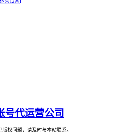
营12条)
账号代运营公司
犯版权问题，请及时与本站联系。