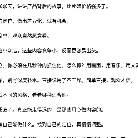
聊聊天，讲讲产品背后的故事，比死磕价格强多了。
的定位，做出差异化，就有机会。
简单，观众自然愿意看。
拍小众店，这些内容竞争小，反而更容易出头。
论。你必须在几秒钟内抓住他。怎么抓？用画面，用音乐，用文
品，别写深度补水。直接说用了不干燥。简单直接，观众才信。
试不同的风格，看看哪种适合你。
还废了。真正能走得远的，是那些用心做内容的。
楚自己能做什么。找到自己的定位，再慢慢调整。