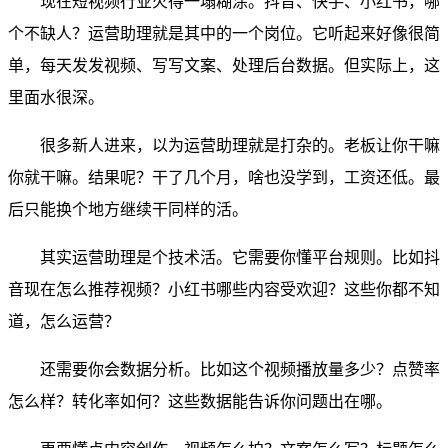
现在短视频行业火得一塌糊涂。抖音、快手、小红书，哪
个不缺人？运营助理就是其中的一个岗位。它听起来好像很简
单，每天发发视频、写写文案、处理后台数据。但实际上，这
里面水很深。
很多新人进来，以为运营助理就是打杂的。老板让你干嘛
你就干嘛。结果呢？干了几个月，啥也没学到，工资还低。最
后只能换个地方继续干同样的活。
其实运营助理是个技术活。它需要你懂平台规则。比如抖
音现在怎么推荐视频？小红书哪些内容受欢迎？这些你都不知
道，怎么运营？
还需要你会数据分析。比如这个视频播放量多少？点赞率
怎么样？转化率如何？这些数据能告诉你问题出在哪。