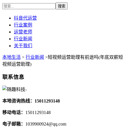
抖音代运营
行业案例
运营老师
行业新闻
关于我们
本地生活
>
行业新闻
>短视频运营助理有前途吗(年底双薪短
视频运营助理)
联系信息
本地咨询热线：15011293148
移动电话：
15011293148
电子邮箱：
1039900924@qq.com