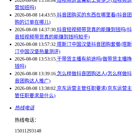
2026-08-08 15:18:04
短视频运营兼职工资多少(短视频运
营加班吗)
2026-08-08 14:43:55
抖音团购买的东西在哪里看(抖音团
购的订单在哪儿)
2026-08-08 14:37:30
抖音短视频带货真的能赚到钱吗(抖
音短视频带货真的能赚到钱吗知乎)
2026-08-08 13:57:32
塔斯汀中国汉堡抖音团购套餐(塔斯
汀中国汉堡热量测评)
2026-08-08 13:53:15
干带货主播有前途吗(做带货主播挣
钱吗)
2026-08-08 13:39:16
怎么样做抖音团购达人(怎么样做抖
音团购达人推广)
2026-08-08 13:38:02
京东运营主管任职要求(京东运营主
管任职要求是什么)
热线电话
热线电话：
15011293148