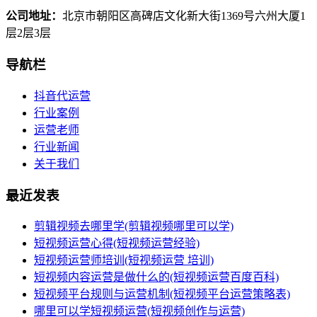
公司地址：
北京市朝阳区高碑店文化新大街1369号六州大厦1
层2层3层
导航栏
抖音代运营
行业案例
运营老师
行业新闻
关于我们
最近发表
剪辑视频去哪里学(剪辑视频哪里可以学)
短视频运营心得(短视频运营经验)
短视频运营师培训(短视频运营 培训)
短视频内容运营是做什么的(短视频运营百度百科)
短视频平台规则与运营机制(短视频平台运营策略表)
哪里可以学短视频运营(短视频创作与运营)