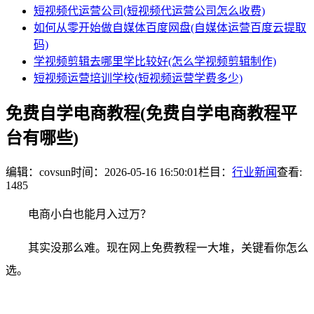
短视频代运营公司(短视频代运营公司怎么收费)
如何从零开始做自媒体百度网盘(自媒体运营百度云提取
码)
学视频剪辑去哪里学比较好(怎么学视频剪辑制作)
短视频运营培训学校(短视频运营学费多少)
免费自学电商教程(免费自学电商教程平
台有哪些)
编辑：covsun
时间：2026-05-16 16:50:01
栏目：
行业新闻
查看:
1485
电商小白也能月入过万？
其实没那么难。现在网上免费教程一大堆，关键看你怎么
选。