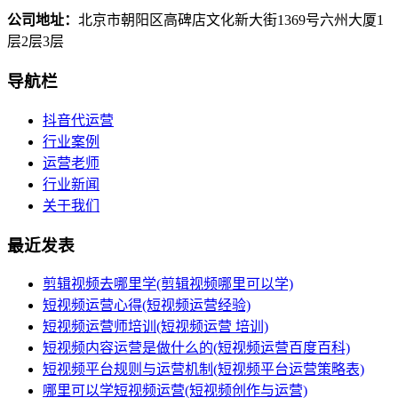
公司地址：
北京市朝阳区高碑店文化新大街1369号六州大厦1
层2层3层
导航栏
抖音代运营
行业案例
运营老师
行业新闻
关于我们
最近发表
剪辑视频去哪里学(剪辑视频哪里可以学)
短视频运营心得(短视频运营经验)
短视频运营师培训(短视频运营 培训)
短视频内容运营是做什么的(短视频运营百度百科)
短视频平台规则与运营机制(短视频平台运营策略表)
哪里可以学短视频运营(短视频创作与运营)