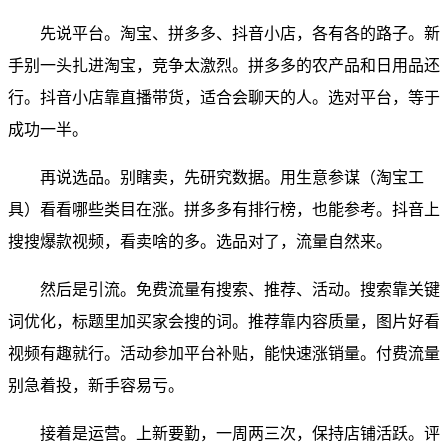
先说平台。淘宝、拼多多、抖音小店，各有各的路子。新
手别一头扎进淘宝，竞争太激烈。拼多多的农产品和日用品还
行。抖音小店靠直播带货，适合会聊天的人。选对平台，等于
成功一半。
再说选品。别瞎卖，先研究数据。用生意参谋（淘宝工
具）看看哪些类目在涨。拼多多有排行榜，也能参考。抖音上
搜搜爆款视频，看卖啥的多。选品对了，流量自然来。
然后是引流。免费流量有搜索、推荐、活动。搜索靠关键
词优化，标题里加买家会搜的词。推荐靠内容质量，图片好看
视频有趣就行。活动参加平台补贴，能快速涨销量。付费流量
别急着投，新手容易亏。
接着是运营。上新要勤，一周两三次，保持店铺活跃。评