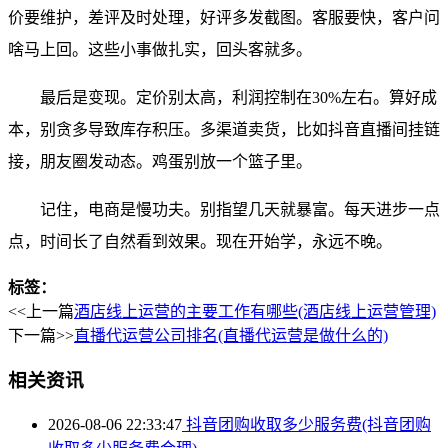
价要维护，差评及时处理，好评多发截图。客服要快，客户问
啥马上回。这些小事做扎实，回头客就多。
最后是变现。定价别太高，利润控制在30%左右。算好成
本，别贪多导致库存积压。多渠道卖货，比如抖音直播间挂链
接，朋友圈发动态。鸡蛋别放一个篮子里。
记住，电商是慢功夫。别指望几天就暴富。每天进步一点
点，时间长了自然看到效果。现在开始学，永远不晚。
标签：
<<上一篇
酒店线上运营的主要工作有哪些(酒店线上运营管理)
下一篇>>
直播代运营公司排名(直播代运营是做什么的)
相关资讯
2026-08-06 22:33:47
抖音团购收取多少服务费(抖音团购