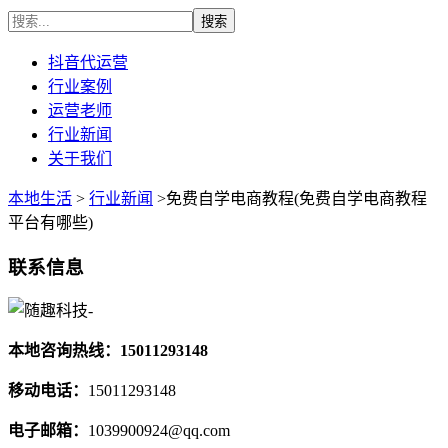
抖音代运营
行业案例
运营老师
行业新闻
关于我们
本地生活
>
行业新闻
>免费自学电商教程(免费自学电商教程
平台有哪些)
联系信息
本地咨询热线：15011293148
移动电话：
15011293148
电子邮箱：
1039900924@qq.com