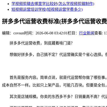
学视频剪辑去哪里学比较好(怎么学视频剪辑制作)
短视频运营培训学校(短视频运营学费多少)
拼多多代运营收费标准(拼多多代运营收费
编辑：covsun
时间：2026-06-08 03:42:01
栏目：
行业新闻
查看: 1
拼多多代运营收费，到底藏着啥门道？
想做好拼多多，自己搞不定？代运营确实是个省心选择。
首先是服务内容。简单点说，就是代运营帮你做了哪些事
成本自然不一样。比如只上架产品，可能几百块。但要是全包
其次是店铺规模。你卖的东西多不多？日销量高不高？代