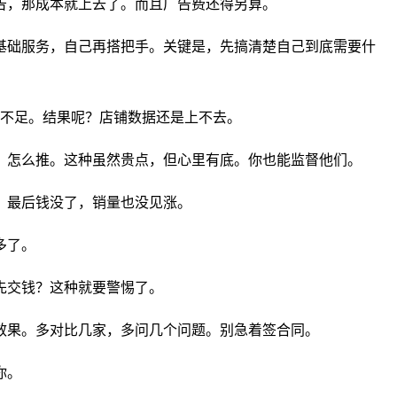
告，那成本就上去了。而且广告费还得另算。
基础服务，自己再搭把手。关键是，先搞清楚自己到底需要什
手不足。结果呢？店铺数据还是上不去。
，怎么推。这种虽然贵点，但心里有底。你也能监督他们。
。最后钱没了，销量也没见涨。
多了。
先交钱？这种就要警惕了。
效果。多对比几家，多问几个问题。别急着签合同。
你。