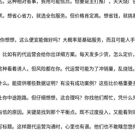
名。这种相对省事，费用可能低点。但要是主打推广，天天烧广
求。想省心省力，就选全包服务。但价格肯定高。想省钱，就挑
但你想想，这么便宜能做好吗？大概率是基础服务，而且可能人
。比如有的代运营会给你出详细方案。每天发多少货，怎么定价
这种看着诱人，但风险都在你。代运营可能为了冲销量，乱烧钱
什么。能提供哪些数据证明？有没有成功案例？这些比价格重要
止你中途跑路。但仔细想想，这合理吗？你找他们帮忙，凭什么
有低的原因。关键是找到那个平衡点。既不过度投入，又能看到
写标题。这样跟代运营沟通时，心里也有谱。他们也不敢瞎忽悠