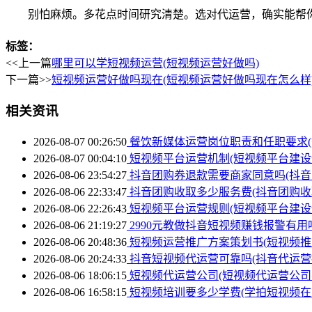
别怕麻烦。多花点时间研究清楚。选对代运营，确实能帮
标签：
<<上一篇
哪里可以学短视频运营(短视频运营好做吗)
下一篇>>
短视频运营好做吗现在(短视频运营好做吗现在怎么样
相关资讯
2026-08-07 00:26:50
餐饮新媒体运营岗位职责和任职要求(
2026-08-07 00:04:10
短视频平台运营机制(短视频平台建设
2026-08-06 23:54:27
抖音团购券退款需要商家同意吗(抖音
2026-08-06 22:33:47
抖音团购收取多少服务费(抖音团购收
2026-08-06 22:26:43
短视频平台运营规则(短视频平台建设
2026-08-06 21:19:27
2990元教做抖音短视频赚钱报警有用
2026-08-06 20:48:36
短视频运营推广方案策划书(短视频推
2026-08-06 20:24:33
抖音短视频代运营可靠吗(抖音代运营
2026-08-06 18:06:15
短视频代运营公司(短视频代运营公司
2026-08-06 16:58:15
短视频培训要多少学费(学拍短视频在