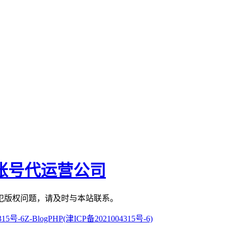
账号代运营公司
犯版权问题，请及时与本站联系。
315号-6
Z-BlogPHP
(津ICP备2021004315号-6)