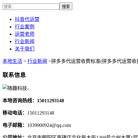
抖音代运营
行业案例
运营老师
行业新闻
关于我们
本地生活
>
行业新闻
>拼多多代运营收费标准(拼多多代运营收
联系信息
本地咨询热线：15011293148
移动电话：
15011293148
电子邮箱：
1039900924@qq.com
公司地址：
北京市朝阳区高碑店文化新大街1369号六州大厦1层