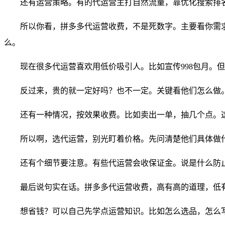
还有运营策略。有的代运营主打自然流量，靠优化搜索排
所以你看，拼多多代运营收费，不是死数字。主要看你需
么。
现在很多代运营喜欢用低价吸引人。比如宣传998包月。
反过来，贵的就一定好吗？也不一定。关键看他们怎么做
还有一种情况，按效果收费。比如卖出一单，抽几个点。
所以啊，选代运营，别光盯着价格。先问清楚他们具体做
还有个细节要注意。有些代运营会收保证金。说是什么防
最后说句实在话。拼多多代运营收费，高有高的道理，低
想省钱？可以自己先学点运营知识。比如怎么选品，怎么