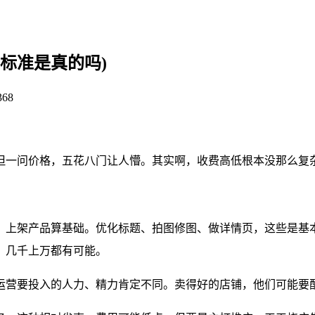
标准是真的吗)
368
但一问价格，五花八门让人懵。其实啊，收费高低根本没那么复
。上架产品算基础。优化标题、拍图修图、做详情页，这些是基
，几千上万都有可能。
运营要投入的人力、精力肯定不同。卖得好的店铺，他们可能要