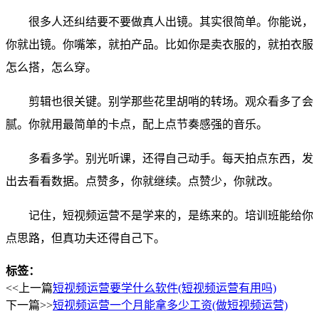
很多人还纠结要不要做真人出镜。其实很简单。你能说，
你就出镜。你嘴笨，就拍产品。比如你是卖衣服的，就拍衣服
怎么搭，怎么穿。
剪辑也很关键。别学那些花里胡哨的转场。观众看多了会
腻。你就用最简单的卡点，配上点节奏感强的音乐。
多看多学。别光听课，还得自己动手。每天拍点东西，发
出去看看数据。点赞多，你就继续。点赞少，你就改。
记住，短视频运营不是学来的，是练来的。培训班能给你
点思路，但真功夫还得自己下。
标签：
<<上一篇
短视频运营要学什么软件(短视频运营有用吗)
下一篇>>
短视频运营一个月能拿多少工资(做短视频运营)