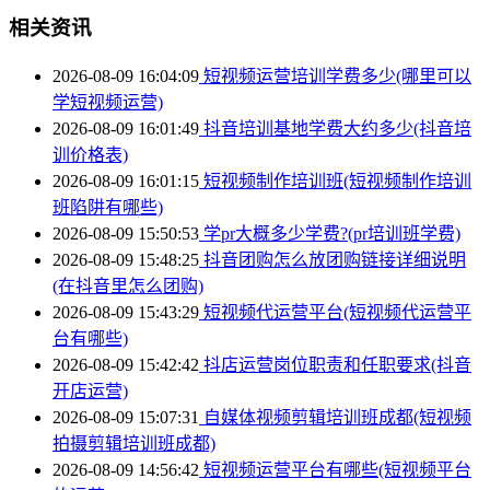
相关资讯
2026-08-09 16:04:09
短视频运营培训学费多少(哪里可以
学短视频运营)
2026-08-09 16:01:49
抖音培训基地学费大约多少(抖音培
训价格表)
2026-08-09 16:01:15
短视频制作培训班(短视频制作培训
班陷阱有哪些)
2026-08-09 15:50:53
学pr大概多少学费?(pr培训班学费)
2026-08-09 15:48:25
抖音团购怎么放团购链接详细说明
(在抖音里怎么团购)
2026-08-09 15:43:29
短视频代运营平台(短视频代运营平
台有哪些)
2026-08-09 15:42:42
抖店运营岗位职责和任职要求(抖音
开店运营)
2026-08-09 15:07:31
自媒体视频剪辑培训班成都(短视频
拍摄剪辑培训班成都)
2026-08-09 14:56:42
短视频运营平台有哪些(短视频平台