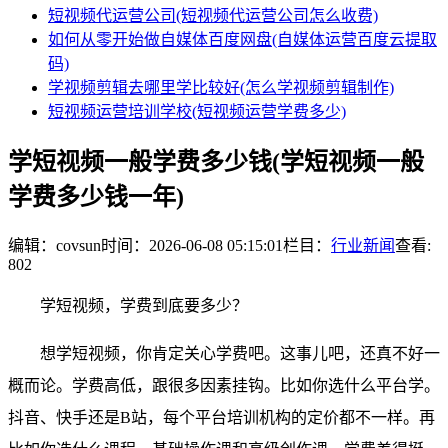
短视频代运营公司(短视频代运营公司怎么收费)
如何从零开始做自媒体百度网盘(自媒体运营百度云提取
码)
学视频剪辑去哪里学比较好(怎么学视频剪辑制作)
短视频运营培训学校(短视频运营学费多少)
学短视频一般学费多少钱(学短视频一般
学费多少钱一年)
编辑：covsun
时间：2026-06-08 05:15:01
栏目：
行业新闻
查看:
802
学短视频，学费到底要多少？
想学短视频，你肯定关心学费吧。这事儿吧，还真不好一
概而论。学费高低，跟很多因素挂钩。比如你选什么平台学。
抖音、快手还是B站，每个平台培训机构的定价都不一样。再