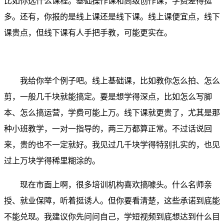
比如你选什么课程。基础操作课和高级创作课，学费差得挺
多。还有，你报的是线上课还是线下课。线上课便宜点，线下
课贵点，但线下课有人手把手教，可能更实在。
我给你举个例子吧。线上基础课，比如教你怎么拍、怎么
剪，一般几千块就能搞定。要是想学得深点，比如怎么写脚
本、怎么搞运营，学费可能上万。线下课就更贵了，尤其是那
种小班教学，一对一指导的，两三万都算正常。不过话说回
来，贵的也不一定就好。我见过几千块学得特别扎实的，也见
过上万块学得稀里糊涂的。
现在市面上啊，很多培训机构喜欢搞噱头。什么名师亲
授、就业保障，听着挺诱人。但你要看清楚，这些承诺到底能
不能兑现。我建议你先问问自己，学短视频到底想达到什么目