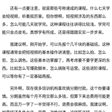
还有一点要注意，就是那些号称速成的课程。什么七天学
会短视频，听着挺厉害。但你想啊，短视频涉及的东西那么
多，怎么可能几天就学完。这种课程往往讲得比较浅，学完可
能只会点皮毛。真想学有所成，还是得踏踏实实一步步来。
我建议啊，刚开始学，可以先报个几千块的基础班。这种
课程通常会把短视频的基本操作讲清楚。比如怎么拍、怎么
剪、怎么调色。这些基本功掌握了，再考虑要不要学更深的东
西。比如怎么写爆款脚本，怎么搞账号运营。这些进阶课程，
可以等你有了一定基础再报。
另外啊，现在很多培训机构喜欢搞分期付款。这个你要谨
慎。分期虽然每个月不用交那么多钱，但算下来总费用可能更
高。而且万一学了一半觉得不行，退费会很麻烦。我建议啊，