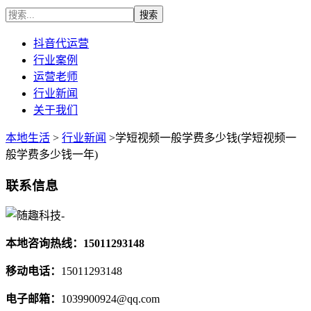
抖音代运营
行业案例
运营老师
行业新闻
关于我们
本地生活
>
行业新闻
>学短视频一般学费多少钱(学短视频一
般学费多少钱一年)
联系信息
本地咨询热线：15011293148
移动电话：
15011293148
电子邮箱：
1039900924@qq.com