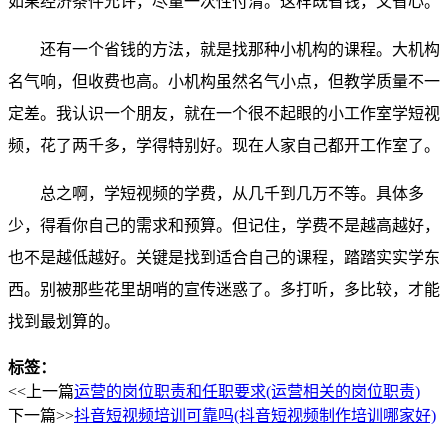
如果经济条件允许，尽量一次性付清。这样既省钱，又省心。
还有一个省钱的方法，就是找那种小机构的课程。大机构
名气响，但收费也高。小机构虽然名气小点，但教学质量不一
定差。我认识一个朋友，就在一个很不起眼的小工作室学短视
频，花了两千多，学得特别好。现在人家自己都开工作室了。
总之啊，学短视频的学费，从几千到几万不等。具体多
少，得看你自己的需求和预算。但记住，学费不是越高越好，
也不是越低越好。关键是找到适合自己的课程，踏踏实实学东
西。别被那些花里胡哨的宣传迷惑了。多打听，多比较，才能
找到最划算的。
标签：
<<上一篇
运营的岗位职责和任职要求(运营相关的岗位职责)
下一篇>>
抖音短视频培训可靠吗(抖音短视频制作培训哪家好)