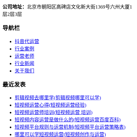
公司地址：
北京市朝阳区高碑店文化新大街1369号六州大厦1
层2层3层
导航栏
抖音代运营
行业案例
运营老师
行业新闻
关于我们
最近发表
剪辑视频去哪里学(剪辑视频哪里可以学)
短视频运营心得(短视频运营经验)
短视频运营师培训(短视频运营 培训)
短视频内容运营是做什么的(短视频运营百度百科)
短视频平台规则与运营机制(短视频平台运营策略表)
哪里可以学短视频运营(短视频创作与运营)