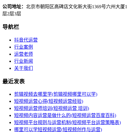
公司地址：
北京市朝阳区高碑店文化新大街1369号六州大厦1
层2层3层
导航栏
抖音代运营
行业案例
运营老师
行业新闻
关于我们
最近发表
剪辑视频去哪里学(剪辑视频哪里可以学)
短视频运营心得(短视频运营经验)
短视频运营师培训(短视频运营 培训)
短视频内容运营是做什么的(短视频运营百度百科)
短视频平台规则与运营机制(短视频平台运营策略表)
哪里可以学短视频运营(短视频创作与运营)