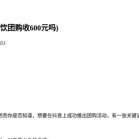
团购收600元吗)
651
然而你是否知道，想要在抖音上成功推出团购活动，有一张关键