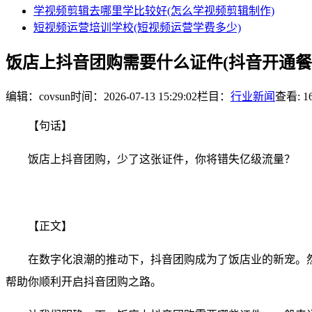
学视频剪辑去哪里学比较好(怎么学视频剪辑制作)
短视频运营培训学校(短视频运营学费多少)
饭店上抖音团购需要什么证件(抖音开通餐饮
编辑：covsun
时间：2026-07-13 15:29:02
栏目：
行业新闻
查看: 1
【句话】
饭店上抖音团购，少了这张证件，你将错失亿级流量？
【正文】
在数字化浪潮的推动下，抖音团购成为了饭店业的新宠。
帮助你顺利开启抖音团购之路。