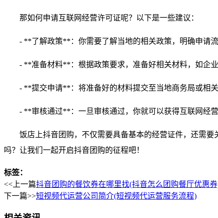
那如何申请互联网经营许可证呢？以下是一些建议：
- **了解政策**：你需要了解当地的相关政策，明确申请
- **准备材料**：根据政策要求，准备好相关材料，如
- **提交申请**：将准备好的材料提交至当地商务局或相
- **审核通过**：一旦审核通过，你就可以获得互联网
饭店上抖音团购，不仅需要具备基本的经营证件，还需要
吗？让我们一起开启抖音团购的征程吧！
标签：
<<上一篇
抖音团购的餐饮券在哪里找(抖音怎么团购餐厅优惠券
下一篇>>
短视频代运营公司简介(短视频代运营服务流程)
相关资讯