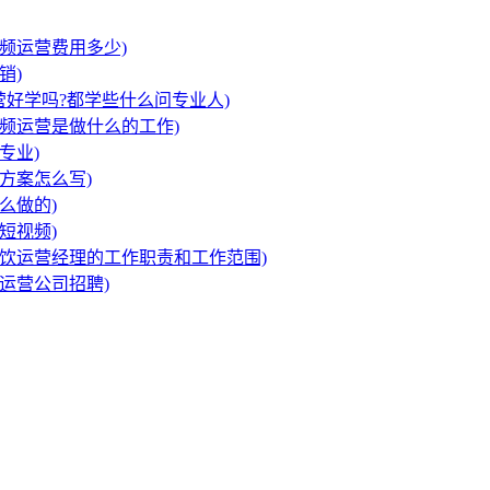
频运营费用多少)
销)
营好学吗?都学些什么问专业人)
频运营是做什么的工作)
专业)
方案怎么写)
么做的)
短视频)
饮运营经理的工作职责和工作范围)
运营公司招聘)