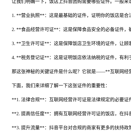
让我们明确一下，饭店上抖音团购需要哪些证件。一般来
1. **营业执照**：这是最基础的证件，证明你的饭店是
2. **食品经营许可证**：这是保障食品安全的必备证
3. **卫生许可证**：这是保障饭店卫生环境的证件，让
4. **税务登记证**：这是证明饭店依法纳税的证件，有
那这张神秘的关键证件是什么呢？它就是——**互联网经
下面，我们来详细了解一下这张证件的重要性：
**1. 法律合规**：互联网经营许可证是法律规定的必
**2. 提高信任度**：拥有互联网经营许可证的饭店，
**3. 提升流量**：抖音平台对合规的商家有更多的扶