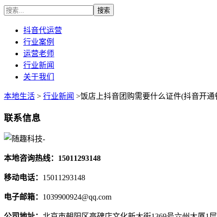
抖音代运营
行业案例
运营老师
行业新闻
关于我们
本地生活
>
行业新闻
>饭店上抖音团购需要什么证件(抖音开通餐
联系信息
本地咨询热线：15011293148
移动电话：
15011293148
电子邮箱：
1039900924@qq.com
公司地址：
北京市朝阳区高碑店文化新大街1369号六州大厦1层