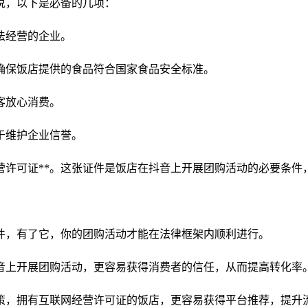
说，以下是必备的几项：
合法经营的企业。
件，确保饭店提供的食品符合国家食品安全标准。
顾客放心消费。
利于维护企业信誉。
营许可证**。这张证件是饭店在抖音上开展团购活动的必要条
要证件，有了它，你的团购活动才能在法律框架内顺利进行。
在抖音上开展团购活动，更容易获得消费者的信任，从而提高转化率
持政策，拥有互联网经营许可证的饭店，更容易获得平台推荐，提升