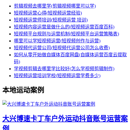
剪辑视频去哪里学(剪辑视频哪里可以学)
短视频运营心得(短视频运营经验)
短视频运营师培训(短视频运营 培训)
短视频内容运营是做什么的(短视频运营百度百科)
短视频平台规则与运营机制(短视频平台运营策略表)
哪里可以学短视频运营(短视频创作与运营)
短视频代运营公司(短视频代运营公司怎么收费)
如何从零开始做自媒体百度网盘(自媒体运营百度云提取
码)
学视频剪辑去哪里学比较好(怎么学视频剪辑制作)
短视频运营培训学校(短视频运营学费多少)
本地运动案例
⼤兴博速卡丁⻋户外运动抖音账号运营案
例