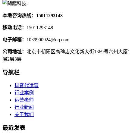
本地咨询热线：15011293148
移动电话：
15011293148
电子邮箱：
1039900924@qq.com
公司地址：
北京市朝阳区高碑店文化新大街1369号六州大厦1
层2层3层
导航栏
抖音代运营
行业案例
运营老师
行业新闻
关于我们
最近发表