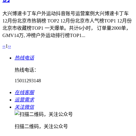
⼤兴博速卡丁⻋户外运动抖音账号运营案例⼤兴博速卡丁⻋
12月份北京市热销榜 TOP2 12月份北京市人气榜TOP1 12月份
北京市收藏榜TOP1 一天爆单。共计6小时， 订单量2000单，
GMV14万, 冲榜户外运动排行榜TOP1...
‹‹
1
››
热线电话
热线电话：
15011293148
在线客服
运营需求
关注微信
扫描二维码，关注公众号