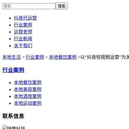
抖音代运营
行业案例
运营老师
行业新闻
关于我们
本地生活
>
行业案例
>
本地餐饮案例
>以“抖音短视频运营”为
行业案例
本地餐饮案例
本地美容案例
本地酒旅案例
本地运动案例
联系信息