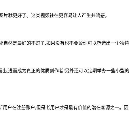
活图片就更好了。这类视频往往更容易让人产生共鸣感。
那自然是最好的不过了,如果没有也不要紧你可以塑造出一个独
出,进而成为真正的优质创作者!另外还可以定期举办一些小型
的新用户在注册账户,但是老用户才是最有价值的潜在客源之一。