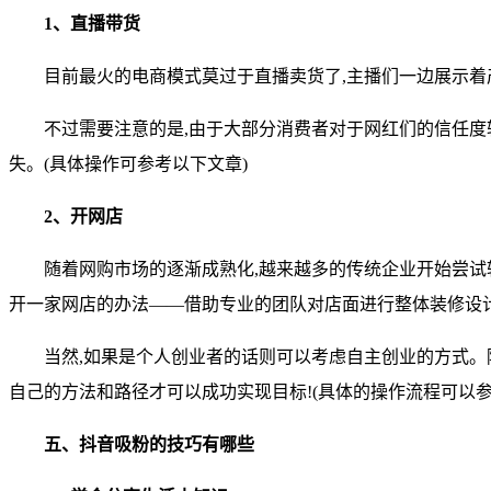
1、直播带货
目前最火的电商模式莫过于直播卖货了,主播们一边展示
不过需要注意的是,由于大部分消费者对于网红们的信任度
失。(具体操作可参考以下文章)
2、开网店
随着网购市场的逐渐成熟化,越来越多的传统企业开始尝
开一家网店的办法——借助专业的团队对店面进行整体装修设
当然,如果是个人创业者的话则可以考虑自主创业的方式。
自己的方法和路径才可以成功实现目标!(具体的操作流程可以参
五、抖音吸粉的技巧有哪些