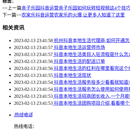
标签：
<<上一篇
亲子乐园抖音运营亲子乐园如何玩转短视频这4个技巧
下一篇>>
农家乐抖音运营农家乐的火爆,让更多人知道了这里
相关资讯
2023-02-13 23:41:58
杭州抖音本地生活代理商,如何开通怎
2023-02-13 23:41:57
抖音本地生活运营师市场
2023-02-13 23:41:57
抖音本地生活类目入驻流程是什么怎
2023-02-13 23:41:56
抖音本地生活的配送订单
2023-02-13 23:41:56
抖音本地生活的红利在哪里看完这个
2023-02-13 23:41:55
抖音本地生活现状
2023-02-13 23:41:54
抖音本地生活服务投多少看看就知道!
2023-02-13 23:41:54
抖音本地生活服务怎么使用如何使用
2023-02-13 23:41:53
抖音本地生活招商团长收入,一个月能
2023-02-13 23:41:53
抖音本地生活团购项目介绍,看看哪个
热线电话
热线电话：