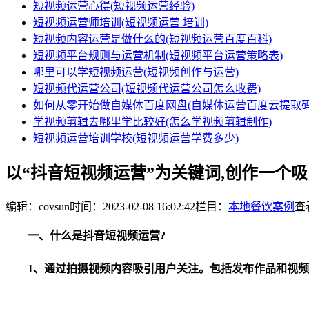
短视频运营心得(短视频运营经验)
短视频运营师培训(短视频运营 培训)
短视频内容运营是做什么的(短视频运营百度百科)
短视频平台规则与运营机制(短视频平台运营策略表)
哪里可以学短视频运营(短视频创作与运营)
短视频代运营公司(短视频代运营公司怎么收费)
如何从零开始做自媒体百度网盘(自媒体运营百度云提取码
学视频剪辑去哪里学比较好(怎么学视频剪辑制作)
短视频运营培训学校(短视频运营学费多少)
以“抖音短视频运营”为关键词,创作一个
编辑：covsun
时间：2023-02-08 16:02:42
栏目：
本地餐饮案例
查看
一、什么是
抖音短视频运营
?
1、通过拍摄视频内容吸引用户关注。包括发布作品和视频