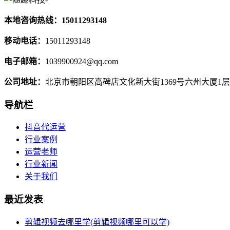
本地咨询热线：15011293148
移动电话：
15011293148
电子邮箱：
1039900924@qq.com
公司地址：
北京市朝阳区高碑店文化新大街1369号六州大厦1层
导航栏
抖音代运营
行业案例
运营老师
行业新闻
关于我们
最近发表
剪辑视频去哪里学(剪辑视频哪里可以学)