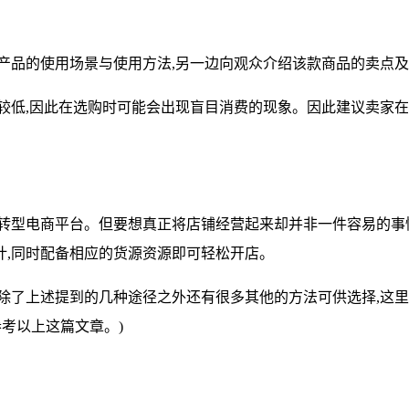
着产品的使用场景与使用方法,另一边向观众介绍该款商品的卖点
较低,因此在选购时可能会出现盲目消费的现象。因此建议卖家
试转型电商平台。但要想真正将店铺经营起来却并非一件容易的事
计,同时配备相应的货源资源即可轻松开店。
除了上述提到的几种途径之外还有很多其他的方法可供选择,这
考以上这篇文章。)