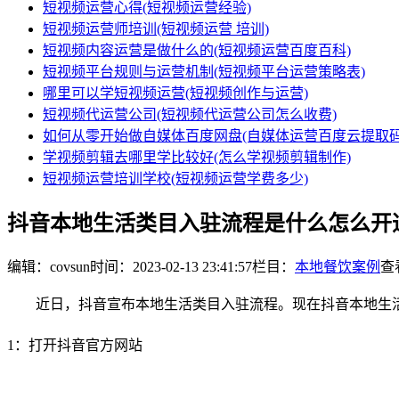
短视频运营心得(短视频运营经验)
短视频运营师培训(短视频运营 培训)
短视频内容运营是做什么的(短视频运营百度百科)
短视频平台规则与运营机制(短视频平台运营策略表)
哪里可以学短视频运营(短视频创作与运营)
短视频代运营公司(短视频代运营公司怎么收费)
如何从零开始做自媒体百度网盘(自媒体运营百度云提取码
学视频剪辑去哪里学比较好(怎么学视频剪辑制作)
短视频运营培训学校(短视频运营学费多少)
抖音本地生活类目入驻流程是什么怎么开
编辑：covsun
时间：2023-02-13 23:41:57
栏目：
本地餐饮案例
查看
近日，抖音宣布本地生活类目入驻流程。现在抖音本地生
1：打开抖音官方网站