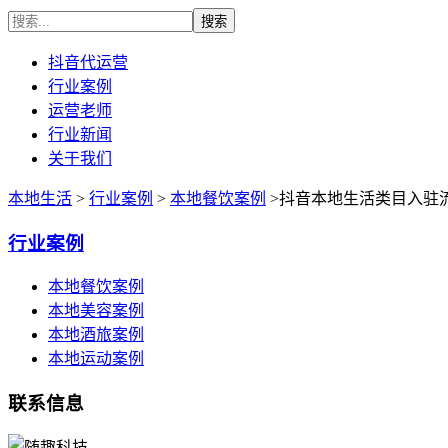
抖音代运营
行业案例
运营老师
行业新闻
关于我们
本地生活
>
行业案例
>
本地餐饮案例
>抖音本地生活类目入驻
行业案例
本地餐饮案例
本地美容案例
本地酒旅案例
本地运动案例
联系信息