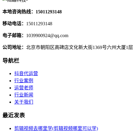
本地咨询热线：15011293148
移动电话：
15011293148
电子邮箱：
1039900924@qq.com
公司地址：
北京市朝阳区高碑店文化新大街1369号六州大厦1层
导航栏
抖音代运营
行业案例
运营老师
行业新闻
关于我们
最近发表
剪辑视频去哪里学(剪辑视频哪里可以学)