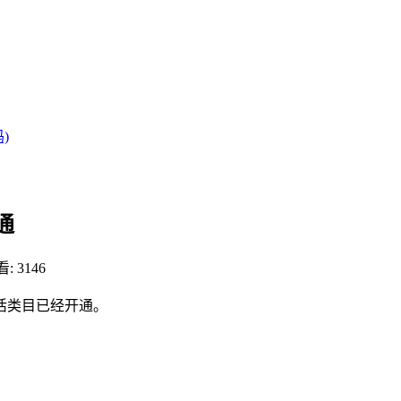
)
通
: 3146
活类目已经开通。