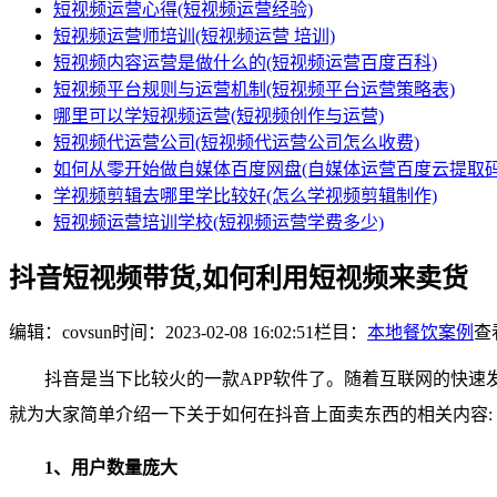
短视频运营心得(短视频运营经验)
短视频运营师培训(短视频运营 培训)
短视频内容运营是做什么的(短视频运营百度百科)
短视频平台规则与运营机制(短视频平台运营策略表)
哪里可以学短视频运营(短视频创作与运营)
短视频代运营公司(短视频代运营公司怎么收费)
如何从零开始做自媒体百度网盘(自媒体运营百度云提取码
学视频剪辑去哪里学比较好(怎么学视频剪辑制作)
短视频运营培训学校(短视频运营学费多少)
抖音短视频带货,如何利用短视频来卖货
编辑：covsun
时间：2023-02-08 16:02:51
栏目：
本地餐饮案例
查看
抖音是当下比较火的一款APP软件了。随着互联网的快速
就为大家简单介绍一下关于如何在抖音上面卖东西的相关内容: 
1、用户数量庞大