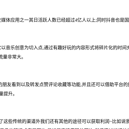
交媒体应用之一其日活跃人数已经超过4亿人以上;同时抖音也是国
它以音乐创意为切入点,通过有趣好玩的内容形式将碎片化的时间
流量非常大。
的朋友看到以及转发点赞评论收藏等功能,并且还可以借助平台的
量提升。
除了这些传统的渠道外我们还有其他的途径可以获取利润~比如说