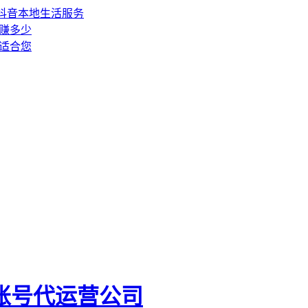
抖音本地生活服务
赚多少
适合您
账号代运营公司