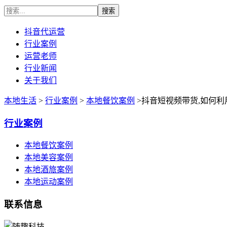
抖音代运营
行业案例
运营老师
行业新闻
关于我们
本地生活
>
行业案例
>
本地餐饮案例
>抖音短视频带货,如何
行业案例
本地餐饮案例
本地美容案例
本地酒旅案例
本地运动案例
联系信息