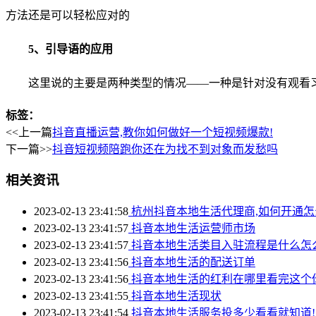
方法还是可以轻松应对的
5、引导语的应用
这里说的主要是两种类型的情况——一种是针对没有观看
标签：
<<上一篇
抖音直播运营,教你如何做好一个短视频爆款!
下一篇>>
抖音短视频陪跑你还在为找不到对象而发愁吗
相关资讯
2023-02-13 23:41:58
杭州抖音本地生活代理商,如何开通怎
2023-02-13 23:41:57
抖音本地生活运营师市场
2023-02-13 23:41:57
抖音本地生活类目入驻流程是什么怎
2023-02-13 23:41:56
抖音本地生活的配送订单
2023-02-13 23:41:56
抖音本地生活的红利在哪里看完这个
2023-02-13 23:41:55
抖音本地生活现状
2023-02-13 23:41:54
抖音本地生活服务投多少看看就知道!