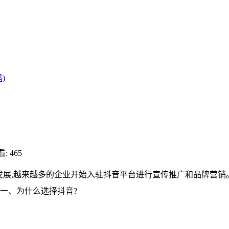
)
: 465
发展,越来越多的企业开始入驻抖音平台进行宣传推广和品牌营销
一、为什么选择抖音?