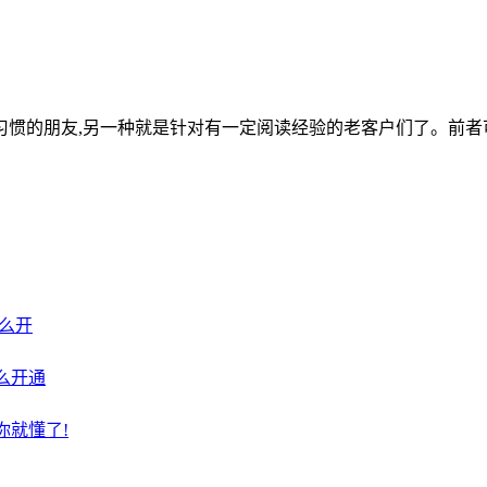
习惯的朋友,另一种就是针对有一定阅读经验的老客户们了。前者
么开
么开通
你就懂了!