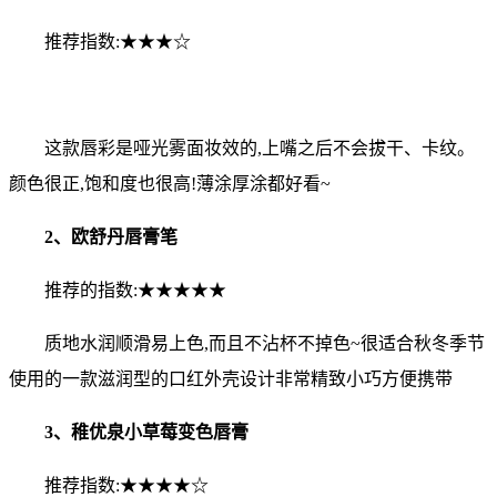
推荐指数:★★★☆
这款唇彩是哑光雾面妆效的,上嘴之后不会拔干、卡纹。
颜色很正,饱和度也很高!薄涂厚涂都好看~
2、欧舒丹唇膏笔
推荐的指数:★★★★★
质地水润顺滑易上色,而且不沾杯不掉色~很适合秋冬季节
使用的一款滋润型的口红外壳设计非常精致小巧方便携带
3、稚优泉小草莓变色唇膏
推荐指数:★★★★☆