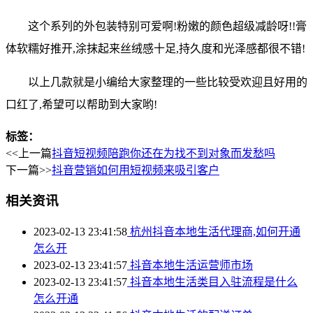
这个系列的外包装特别可爱啊!粉嫩的颜色超级减龄呀!!膏
体软糯好推开,涂抹起来丝绒感十足,持久度和光泽感都很不错!
以上几款就是小编给大家整理的一些比较受欢迎且好用的
口红了,希望可以帮助到大家哟!
标签：
<<上一篇
抖音短视频陪跑你还在为找不到对象而发愁吗
下一篇>>
抖音营销如何用短视频来吸引客户
相关资讯
2023-02-13 23:41:58
杭州抖音本地生活代理商,如何开通
怎么开
2023-02-13 23:41:57
抖音本地生活运营师市场
2023-02-13 23:41:57
抖音本地生活类目入驻流程是什么
怎么开通