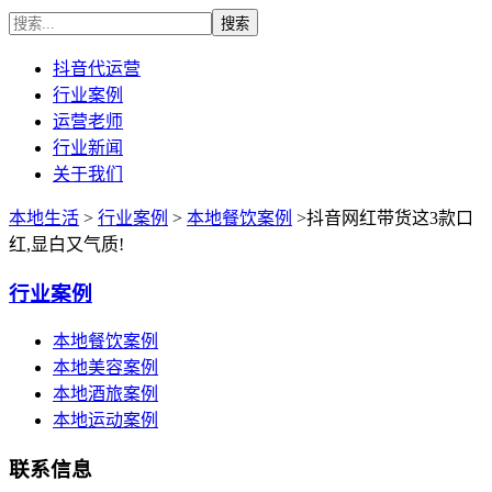
抖音代运营
行业案例
运营老师
行业新闻
关于我们
本地生活
>
行业案例
>
本地餐饮案例
>抖音网红带货这3款口
红,显白又气质!
行业案例
本地餐饮案例
本地美容案例
本地酒旅案例
本地运动案例
联系信息