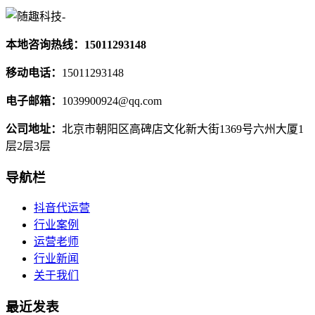
本地咨询热线：15011293148
移动电话：
15011293148
电子邮箱：
1039900924@qq.com
公司地址：
北京市朝阳区高碑店文化新大街1369号六州大厦1
层2层3层
导航栏
抖音代运营
行业案例
运营老师
行业新闻
关于我们
最近发表