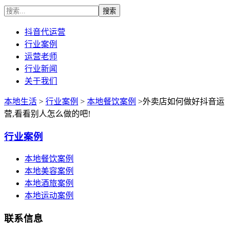
抖音代运营
行业案例
运营老师
行业新闻
关于我们
本地生活
>
行业案例
>
本地餐饮案例
>外卖店如何做好抖音运
营,看看别人怎么做的吧!
行业案例
本地餐饮案例
本地美容案例
本地酒旅案例
本地运动案例
联系信息