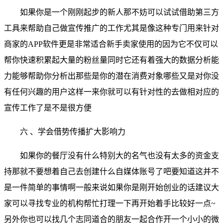
如果你是一个刚刚起步的新人那不妨可以试试借助第三方
工具来帮助自己做宣传推广的工作尤其是像这种专门用来针对
商家的APP软件更是非常适合新手卖家使用的因为它不仅可以
帮你快速积累起大量的粉丝量同时它还有着强大的数据分析能
力能够帮助你分析出那些是你的潜在消费对象哪些又是对你没
有任何兴趣的用户这样一来你就可以有针对性的去做相对应的
宣传工作了是不是很方便
六 、学会借势传播扩大影响力
如果你的餐厅没有什么特别大的名气也没有太多的资金支
持那就不要想着自己去创建什么自媒体账号了吧要知道这并不
是一件简单的事情啊一般来说如果你是刚开始创业的话建议大
家可以寻找专业的机构帮忙打理一下再开始着手比较好一点~
另外你也可以找几个志同道合的朋友一起合作开一个小小的微