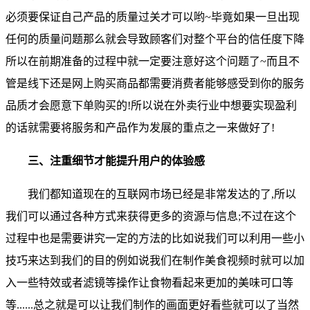
必须要保证自己产品的质量过关才可以哟~毕竟如果一旦出现
任何的质量问题那么就会导致顾客们对整个平台的信任度下降
所以在前期准备的过程中就一定要注意好这个问题了~而且不
管是线下还是网上购买商品都需要消费者能够感受到你的服务
品质才会愿意下单购买的!所以说在外卖行业中想要实现盈利
的话就需要将服务和产品作为发展的重点之一来做好了!
三、注重细节才能提升用户的体验感
我们都知道现在的互联网市场已经是非常发达的了,所以
我们可以通过各种方式来获得更多的资源与信息;不过在这个
过程中也是需要讲究一定的方法的比如说我们可以利用一些小
技巧来达到我们的目的例如说我们在制作美食视频时就可以加
入一些特效或者滤镜等操作让食物看起来更加的美味可口等
等......总之就是可以让我们制作的画面更好看些就可以了当然