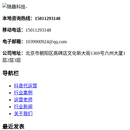
本地咨询热线：15011293148
移动电话：
15011293148
电子邮箱：
1039900924@qq.com
公司地址：
北京市朝阳区高碑店文化新大街1369号六州大厦1
层2层3层
导航栏
抖音代运营
行业案例
运营老师
行业新闻
关于我们
最近发表