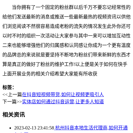
当你拥有了一个固定的粉丝群以后千万不要忘记经常性的
给他们发送最新的消息或推送一些最新最热的视频资讯以供他
们浏览阅读不然很容易造成老粉的流失的情况发生此外你还可
以时不时的组织一次活动让大家参与其中一来可以增加互动性
二来也能够增强他们的归属感和认同感让你成为一个更有温度
的品牌总的来说就是要坚持不断地为粉丝们带来新鲜的东西才
算是真正的做好了粉丝的维护工作!以上便是关于如何在快手
上面开展业务的相关介绍希望大家能有所收获
标签：
<<上一篇
在抖音短视频带货,如何让视频更吸引人
下一篇>>
实体店如何通过抖音运营,让更多人知道
相关资讯
2023-02-13 23:41:58
杭州抖音本地生活代理商,如何开通