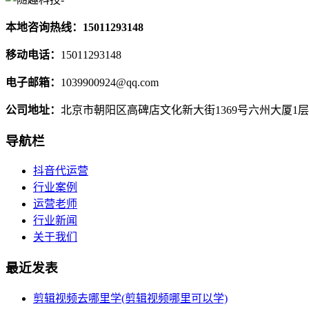
本地咨询热线：15011293148
移动电话：
15011293148
电子邮箱：
1039900924@qq.com
公司地址：
北京市朝阳区高碑店文化新大街1369号六州大厦1层
导航栏
抖音代运营
行业案例
运营老师
行业新闻
关于我们
最近发表
剪辑视频去哪里学(剪辑视频哪里可以学)