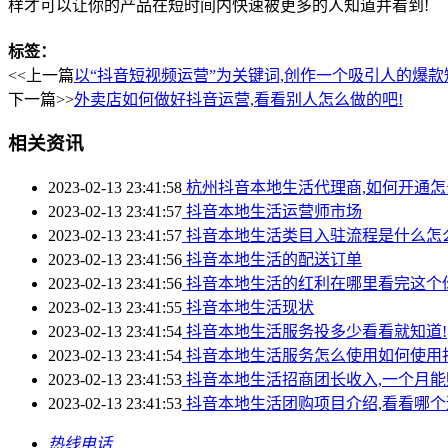
样才可以让你的产品在短时间内快速被更多的人知道并看到!
标签：
<<上一篇
以“抖音短视频运营”为关键词,创作一个吸引人的爆款
下一篇>>
外卖店如何做好抖音运营,看看别人怎么做的吧!
相关资讯
2023-02-13 23:41:58
杭州抖音本地生活代理商,如何开通怎
2023-02-13 23:41:57
抖音本地生活运营师市场
2023-02-13 23:41:57
抖音本地生活类目入驻流程是什么怎
2023-02-13 23:41:56
抖音本地生活的配送订单
2023-02-13 23:41:56
抖音本地生活的红利在哪里看完这个
2023-02-13 23:41:55
抖音本地生活现状
2023-02-13 23:41:54
抖音本地生活服务投多少看看就知道!
2023-02-13 23:41:54
抖音本地生活服务怎么使用如何使用
2023-02-13 23:41:53
抖音本地生活招商团长收入,一个月能
2023-02-13 23:41:53
抖音本地生活团购项目介绍,看看哪个
热线电话