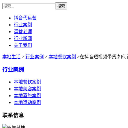
抖音代运营
行业案例
运营老师
行业新闻
关于我们
本地生活
>
行业案例
>
本地餐饮案例
>在抖音短视频带货,如
行业案例
本地餐饮案例
本地美容案例
本地酒旅案例
本地运动案例
联系信息