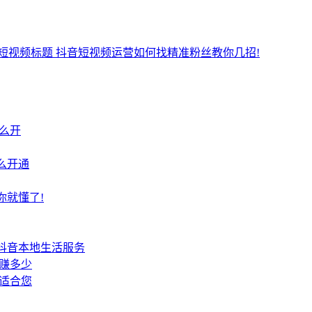
短视频标题 抖音短视频运营如何找精准粉丝教你几招!
么开
么开通
你就懂了!
抖音本地生活服务
赚多少
适合您