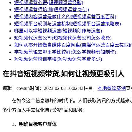
短视频运营心得(短视频运营经验)
短视频运营师培训(短视频运营 培训)
短视频内容运营是做什么的(短视频运营百度百科)
短视频平台规则与运营机制(短视频平台运营策略表)
哪里可以学短视频运营(短视频创作与运营)
短视频代运营公司(短视频代运营公司怎么收费)
如何从零开始做自媒体百度网盘(自媒体运营百度云提取码
学视频剪辑去哪里学比较好(怎么学视频剪辑制作)
短视频运营培训学校(短视频运营学费多少)
在抖音短视频带货,如何让视频更吸引人
编辑：covsun
时间：2023-02-08 16:02:43
栏目：
本地餐饮案例
查看
在如今这个信息爆炸的时代下。人们获取资讯的方式越来越
多个方面入手去优化自己的产品和服务:
1、明确目标客户群体