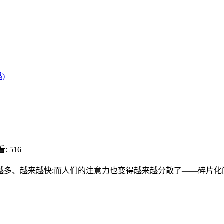
)
: 516
多、越来越快;而人们的注意力也变得越来越分散了——碎片化