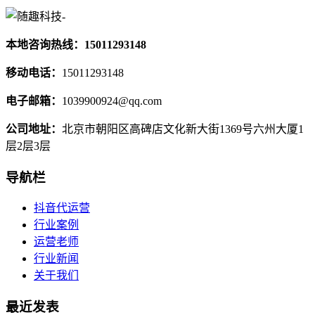
本地咨询热线：15011293148
移动电话：
15011293148
电子邮箱：
1039900924@qq.com
公司地址：
北京市朝阳区高碑店文化新大街1369号六州大厦1
层2层3层
导航栏
抖音代运营
行业案例
运营老师
行业新闻
关于我们
最近发表