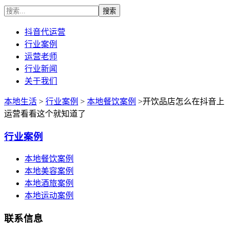
抖音代运营
行业案例
运营老师
行业新闻
关于我们
本地生活
>
行业案例
>
本地餐饮案例
>开饮品店怎么在抖音上
运营看看这个就知道了
行业案例
本地餐饮案例
本地美容案例
本地酒旅案例
本地运动案例
联系信息