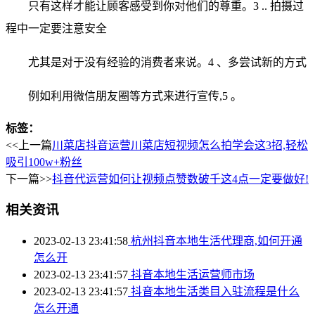
只有这样才能让顾客感受到你对他们的尊重。3 .. 拍摄过
程中一定要注意安全
尤其是对于没有经验的消费者来说。4 、多尝试新的方式
例如利用微信朋友圈等方式来进行宣传,5 。
标签：
<<上一篇
川菜店抖音运营川菜店短视频怎么拍学会这3招,轻松
吸引100w+粉丝
下一篇>>
抖音代运营如何让视频点赞数破千这4点一定要做好!
相关资讯
2023-02-13 23:41:58
杭州抖音本地生活代理商,如何开通
怎么开
2023-02-13 23:41:57
抖音本地生活运营师市场
2023-02-13 23:41:57
抖音本地生活类目入驻流程是什么
怎么开通