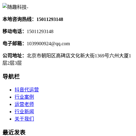
本地咨询热线：15011293148
移动电话：
15011293148
电子邮箱：
1039900924@qq.com
公司地址：
北京市朝阳区高碑店文化新大街1369号六州大厦1
层2层3层
导航栏
抖音代运营
行业案例
运营老师
行业新闻
关于我们
最近发表