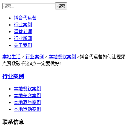
抖音代运营
行业案例
运营老师
行业新闻
关于我们
本地生活
>
行业案例
>
本地餐饮案例
>抖音代运营如何让视频
点赞数破千这4点一定要做好!
行业案例
本地餐饮案例
本地美容案例
本地酒旅案例
本地运动案例
联系信息