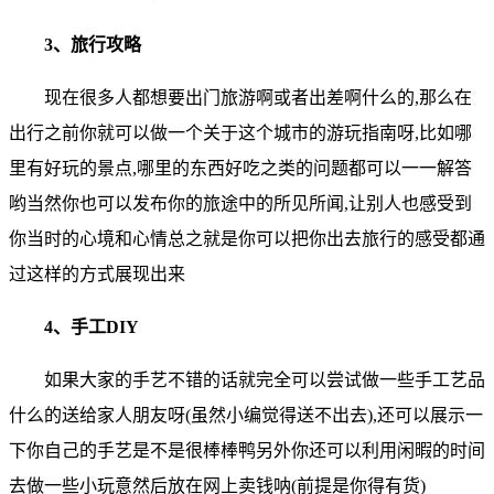
3、旅行攻略
现在很多人都想要出门旅游啊或者出差啊什么的,那么在
出行之前你就可以做一个关于这个城市的游玩指南呀,比如哪
里有好玩的景点,哪里的东西好吃之类的问题都可以一一解答
哟当然你也可以发布你的旅途中的所见所闻,让别人也感受到
你当时的心境和心情总之就是你可以把你出去旅行的感受都通
过这样的方式展现出来
4、手工DIY
如果大家的手艺不错的话就完全可以尝试做一些手工艺品
什么的送给家人朋友呀(虽然小编觉得送不出去),还可以展示一
下你自己的手艺是不是很棒棒鸭另外你还可以利用闲暇的时间
去做一些小玩意然后放在网上卖钱呐(前提是你得有货)