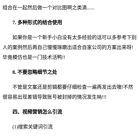
组合在一起然后做一个对比图啊之类滴......
7. 多种形式的结合使用
如果你是一个新手小白没有太多经验的话可以多参考下别
人的案例然后再自己慢慢琢磨出适合自家公司的方案出来呀!
毕竟模仿也是一门技术活鸭!!
8. 不要忽略细节之处
不管是文案还是剪辑都要仔细检查一遍再发出去噢!不然
很容易出现差错导致账号被封掉的情况发生呐!!!
四、视频营销怎么引流
(1)搜索关键词引流