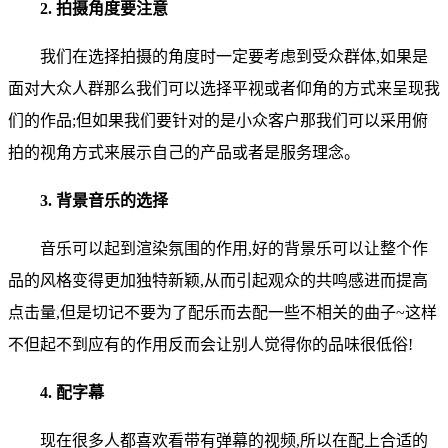
2. 拍摄角度要注意
我们在选择拍摄的角度时一定要考虑到受众群体,如果是
面对大众人群那么我们可以选择平视或者仰角的方式来呈现我
们的作品;但如果我们要针对的是小众客户那我们可以采用俯
拍的视角方式来展示自己的产品或者是服务理念。
3. 背景音乐的选择
音乐可以起到渲染氛围的作用,好的背景乐可以让整个作
品的风格变得更加独特新颖,从而引起观众的共鸣感进而提高
点击量,但是切记不要为了配乐而去配一些不相关的曲子~这样
不但起不到应有的作用反而会让别人觉得你的品味很低俗!
4. 配字幕
现在很多人都喜欢看带有弹幕的视频,所以在配上合适的