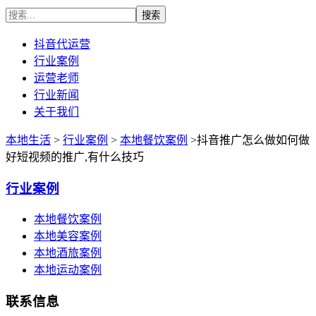
抖音代运营
行业案例
运营老师
行业新闻
关于我们
本地生活
>
行业案例
>
本地餐饮案例
>抖音推广怎么做如何做
好短视频的推广,有什么技巧
行业案例
本地餐饮案例
本地美容案例
本地酒旅案例
本地运动案例
联系信息