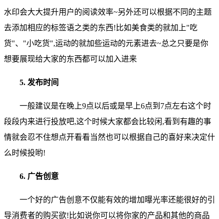
水印会大大提升用户的阅读效率~另外还可以根据不同的主题
去添加相应的标签语之类的东西!比如美食类的就加上"吃
货"、"小吃货",运动的就加些运动的元素进去~总之只要是你
想要展现给大家的东西都可以加入进来
5. 发布时间
一般建议是在晚上9点以后或是早上6点到7点左右这个时
段段内来进行投放吧,这个时候大家都会比较闲,看到有趣的事
情就会忍不住想点开看看当然也可以根据自己的喜好来决定什
么时候投哟!
6. 广告创意
一个好的广告创意不仅能有效的增加曝光率还能很好的引
导消费者的购买欲!比如说你可以将你家的产品和其他的商品