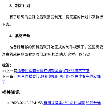
3、制定计划
有了明确的思路之后就需要制定一份完整的计划书来执行
下去。
4、素材准备
准备好足够的资料后就开始正式的制作视频了。这里需要
注意的就是尽量做到原创,避免抄袭他人,这样可以节省
标签：
<<上一篇
抖音团购套餐网红爆款美食,好吃到停不下来
下一篇>>
抖音直播宣传,短视频如何吸引粉丝关注看完你就懂
了
相关资讯
2023-02-13 23:41:58
杭州抖音本地生活代理商,如何开通