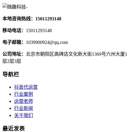
本地咨询热线：15011293148
移动电话：
15011293148
电子邮箱：
1039900924@qq.com
公司地址：
北京市朝阳区高碑店文化新大街1369号六州大厦1
层2层3层
导航栏
抖音代运营
行业案例
运营老师
行业新闻
关于我们
最近发表