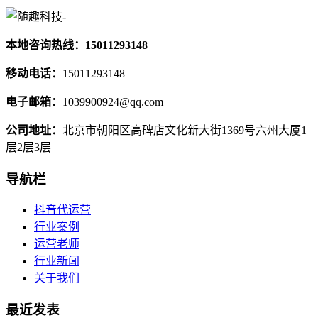
本地咨询热线：15011293148
移动电话：
15011293148
电子邮箱：
1039900924@qq.com
公司地址：
北京市朝阳区高碑店文化新大街1369号六州大厦1
层2层3层
导航栏
抖音代运营
行业案例
运营老师
行业新闻
关于我们
最近发表