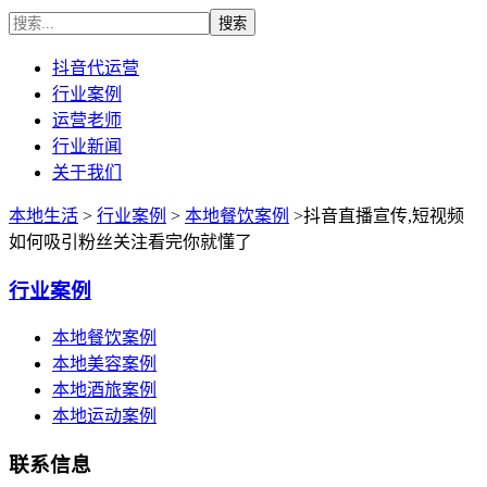
抖音代运营
行业案例
运营老师
行业新闻
关于我们
本地生活
>
行业案例
>
本地餐饮案例
>抖音直播宣传,短视频
如何吸引粉丝关注看完你就懂了
行业案例
本地餐饮案例
本地美容案例
本地酒旅案例
本地运动案例
联系信息