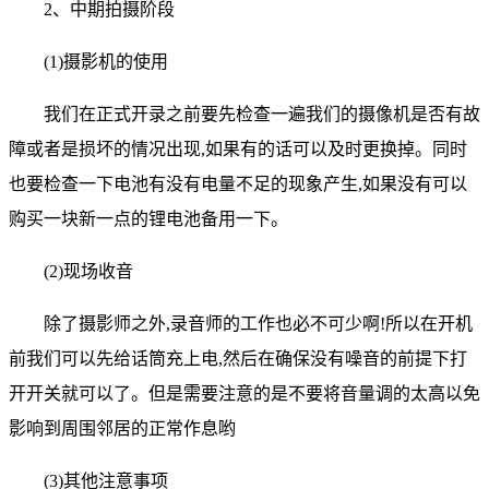
2、中期拍摄阶段
(1)摄影机的使用
我们在正式开录之前要先检查一遍我们的摄像机是否有故
障或者是损坏的情况出现,如果有的话可以及时更换掉。同时
也要检查一下电池有没有电量不足的现象产生,如果没有可以
购买一块新一点的锂电池备用一下。
(2)现场收音
除了摄影师之外,录音师的工作也必不可少啊!所以在开机
前我们可以先给话筒充上电,然后在确保没有噪音的前提下打
开开关就可以了。但是需要注意的是不要将音量调的太高以免
影响到周围邻居的正常作息哟
(3)其他注意事项